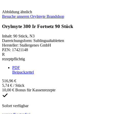
Abbildung ähnlich
Besuche unseren Orylmyte Brandshop
Orylmyte 300 Ir Fortsetz 90 Stück
Inhalt
:
90 Stück
,
N3
Darreichungsform
:
Sublingualtabletten
Hersteller
:
Stallergenes GmbH
PZN
:
17421148
R
rezeptpflichtig
PDF
Beipackzettel
516,96 €
5,74 € / Stück
10,00 € Bonus für Kassenrezepte
Sofort verfügbar