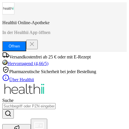
Healthii Online-Apotheke
In der Healthii App öffnen
Öffnen
Versandkostenfrei ab 25 € oder mit E-Rezept
Hervorragend
(
4,66
/5)
Pharmazeutische Sicherheit bei jeder Bestellung
Über Healthii
Suche