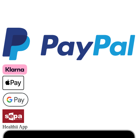
Healthii App