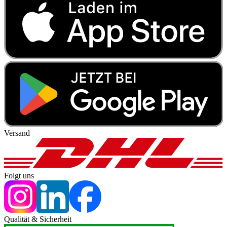
Versand
Folgt uns
Qualität & Sicherheit