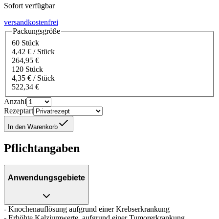
Sofort verfügbar
versandkostenfrei
Packungsgröße
60 Stück
4,42 € / Stück
264,95 €
120 Stück
4,35 € / Stück
522,34 €
Anzahl
Rezeptart
In den Warenkorb
Pflichtangaben
Anwendungsgebiete
- Knochenauflösung aufgrund einer Krebserkrankung
- Erhöhte Kalziumwerte, aufgrund einer Tumorerkrankung