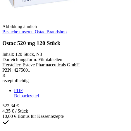
Abbildung ähnlich
Besuche unseren Ostac Brandshop
Ostac 520 mg 120 Stück
Inhalt
:
120 Stück
,
N3
Darreichungsform
:
Filmtabletten
Hersteller
:
Esteve Pharmaceuticals GmbH
PZN
:
4275001
R
rezeptpflichtig
PDF
Beipackzettel
522,34 €
4,35 € / Stück
10,00 € Bonus für Kassenrezepte