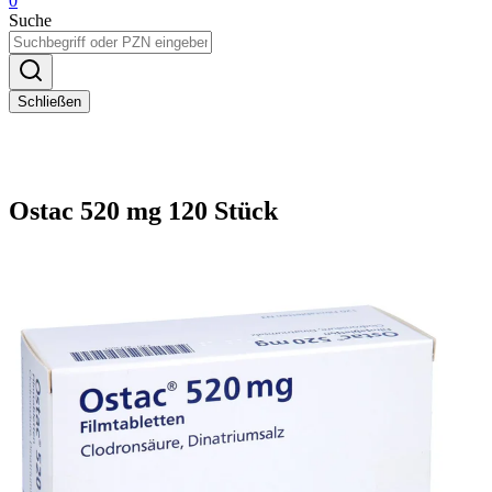
0
Suche
Schließen
Ostac 520 mg 120 Stück