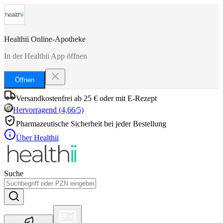
Healthii Online-Apotheke
In der Healthii App öffnen
Öffnen
Versandkostenfrei ab 25 € oder mit E-Rezept
Hervorragend
(
4,66
/5)
Pharmazeutische Sicherheit bei jeder Bestellung
Über Healthii
Suche