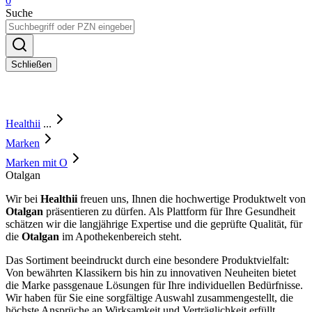
0
Suche
Schließen
Healthii
...
Marken
Marken mit O
Otalgan
Wir bei
Healthii
freuen uns, Ihnen die hochwertige Produktwelt von
Otalgan
präsentieren zu dürfen. Als Plattform für Ihre Gesundheit
schätzen wir die langjährige Expertise und die geprüfte Qualität, für
die
Otalgan
im Apothekenbereich steht.
Das Sortiment beeindruckt durch eine besondere Produktvielfalt:
Von bewährten Klassikern bis hin zu innovativen Neuheiten bietet
die Marke passgenaue Lösungen für Ihre individuellen Bedürfnisse.
Wir haben für Sie eine sorgfältige Auswahl zusammengestellt, die
höchste Ansprüche an Wirksamkeit und Verträglichkeit erfüllt.