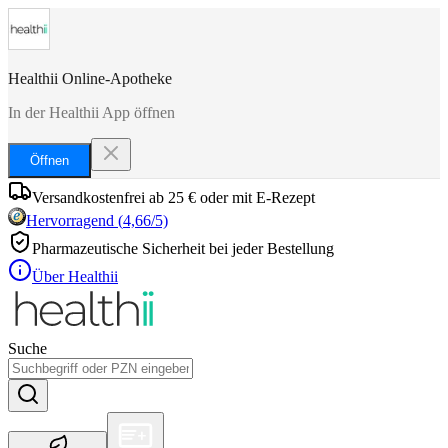
Healthii Online-Apotheke
In der Healthii App öffnen
Öffnen
Versandkostenfrei ab 25 € oder mit E-Rezept
Hervorragend
(
4,66
/5)
Pharmazeutische Sicherheit bei jeder Bestellung
Über Healthii
Suche