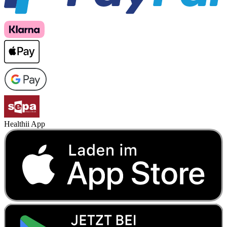
Healthii App