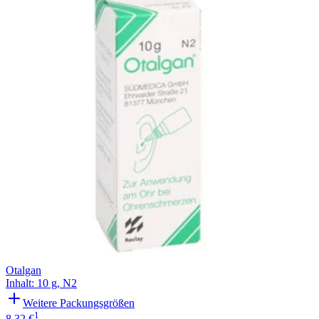
Filterung
Otalgan
Inhalt
:
10 g
,
N2
Weitere Packungsgrößen
1
8,32 €