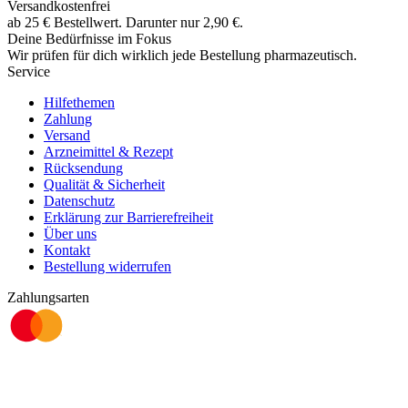
Versandkostenfrei
ab
25
€
Bestellwert. Darunter nur
2,90
€
.
Deine Bedürfnisse im Fokus
Wir prüfen für dich wirklich
jede
Bestellung pharmazeutisch.
Service
Hilfethemen
Zahlung
Versand
Arzneimittel & Rezept
Rücksendung
Qualität & Sicherheit
Datenschutz
Erklärung zur Barrierefreiheit
Über uns
Kontakt
Bestellung widerrufen
Zahlungsarten