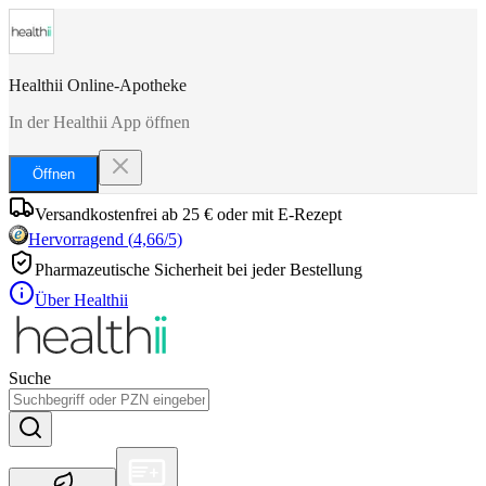
Healthii Online-Apotheke
In der Healthii App öffnen
Öffnen
Versandkostenfrei ab 25 € oder mit E-Rezept
Hervorragend
(
4,66
/5)
Pharmazeutische Sicherheit bei jeder Bestellung
Über Healthii
Suche