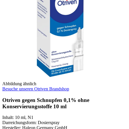
Abbildung ähnlich
Besuche unseren Otriven Brandshop
Otriven gegen Schnupfen 0,1% ohne
Konservierungsstoffe 10 ml
Inhalt
:
10 ml
,
N1
Darreichungsform
:
Dosierspray
Hersteller
:
Haleon Germany GmbH