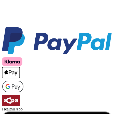
Healthii App