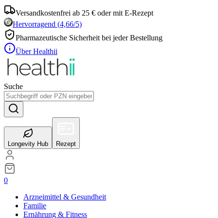
Versandkostenfrei ab 25 € oder mit E-Rezept
Hervorragend
(
4,66
/5)
Pharmazeutische Sicherheit bei jeder Bestellung
Über Healthii
Suche
Longevity Hub
Rezept
0
Arzneimittel & Gesundheit
Familie
Ernährung & Fitness