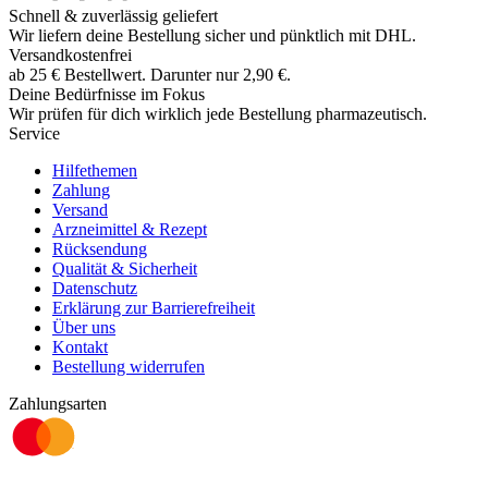
Schnell & zuverlässig geliefert
Wir liefern deine Bestellung sicher und
pünktlich
mit
DHL
.
Versandkostenfrei
ab
25
€
Bestellwert. Darunter nur
2,90
€
.
Deine Bedürfnisse im Fokus
Wir prüfen für dich wirklich
jede
Bestellung pharmazeutisch.
Service
Hilfethemen
Zahlung
Versand
Arzneimittel & Rezept
Rücksendung
Qualität & Sicherheit
Datenschutz
Erklärung zur Barrierefreiheit
Über uns
Kontakt
Bestellung widerrufen
Zahlungsarten