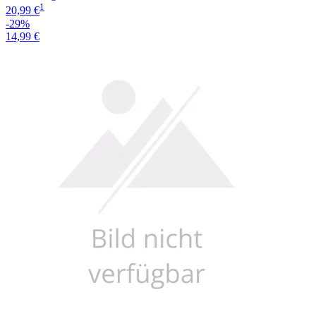
1
20,99 €
-29%
14,99 €