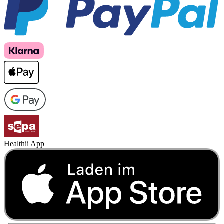
Healthii App