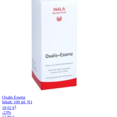
Filterung
Oxalis Essenz
Inhalt
:
100 ml
,
N1
1
18,02 €
-23%