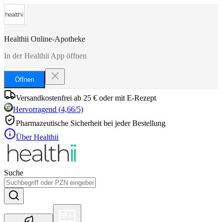
Healthii Online-Apotheke
In der Healthii App öffnen
Öffnen
Versandkostenfrei ab 25 € oder mit E-Rezept
Hervorragend
(
4,66
/5)
Pharmazeutische Sicherheit bei jeder Bestellung
Über Healthii
Suche