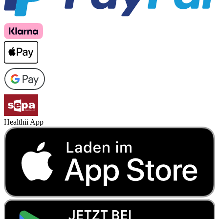
Healthii App