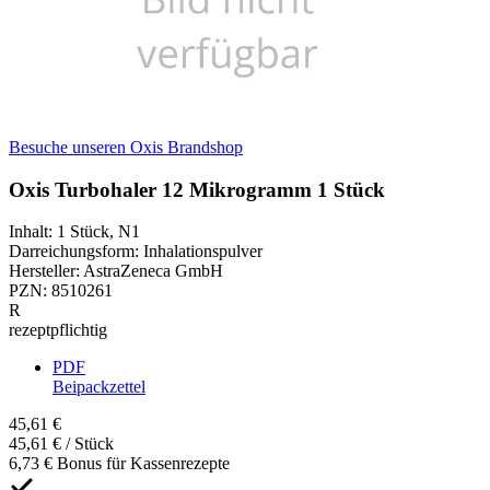
Besuche unseren Oxis Brandshop
Oxis Turbohaler 12 Mikrogramm 1 Stück
Inhalt
:
1 Stück
,
N1
Darreichungsform
:
Inhalationspulver
Hersteller
:
AstraZeneca GmbH
PZN
:
8510261
R
rezeptpflichtig
PDF
Beipackzettel
45,61 €
45,61 € / Stück
6,73 € Bonus für Kassenrezepte