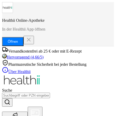
Healthii Online-Apotheke
In der Healthii App öffnen
Öffnen
Versandkostenfrei ab 25 € oder mit E-Rezept
Hervorragend
(
4,66
/5)
Pharmazeutische Sicherheit bei jeder Bestellung
Über Healthii
Suche