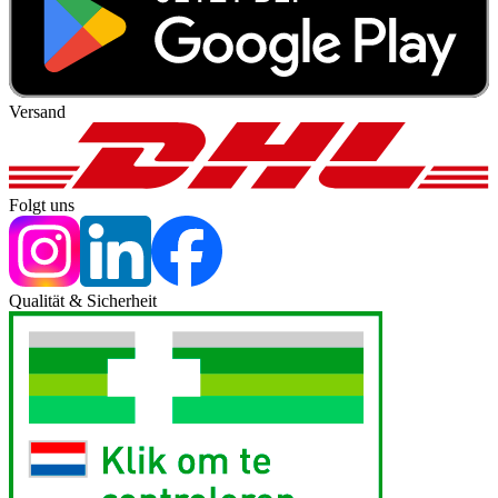
Versand
Folgt uns
Qualität & Sicherheit