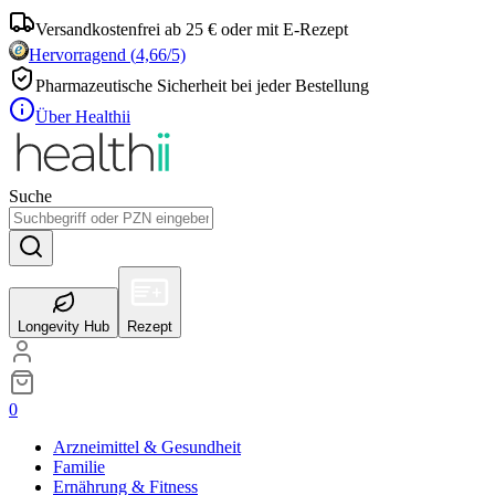
Versandkostenfrei ab 25 € oder mit E-Rezept
Hervorragend
(
4,66
/5)
Pharmazeutische Sicherheit bei jeder Bestellung
Über Healthii
Suche
Longevity Hub
Rezept
0
Arzneimittel & Gesundheit
Familie
Ernährung & Fitness