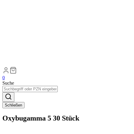
0
Suche
Schließen
Oxybugamma 5 30 Stück