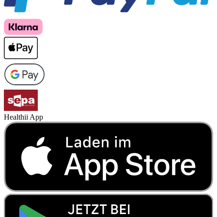
Healthii App