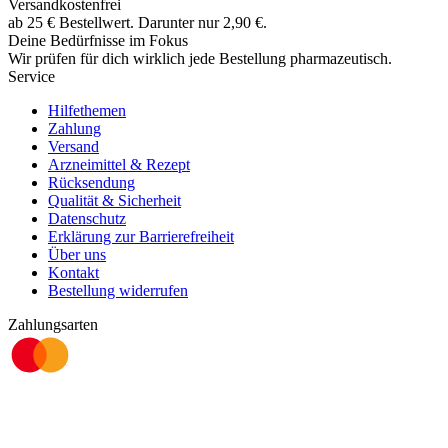
Versandkostenfrei
ab
25
€
Bestellwert. Darunter nur
2,90
€
.
Deine Bedürfnisse im Fokus
Wir prüfen für dich wirklich
jede
Bestellung pharmazeutisch.
Service
Hilfethemen
Zahlung
Versand
Arzneimittel & Rezept
Rücksendung
Qualität & Sicherheit
Datenschutz
Erklärung zur Barrierefreiheit
Über uns
Kontakt
Bestellung widerrufen
Zahlungsarten