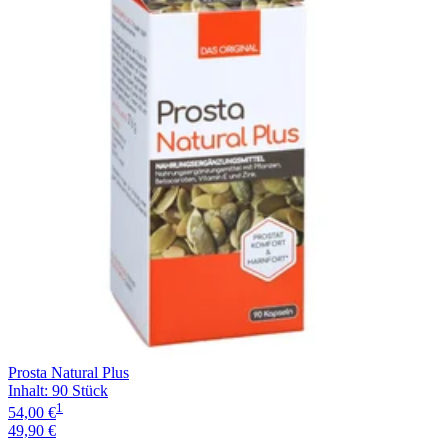
Filterung
Prosta Natural Plus
Inhalt
:
90 Stück
1
54,00 €
49,90 €