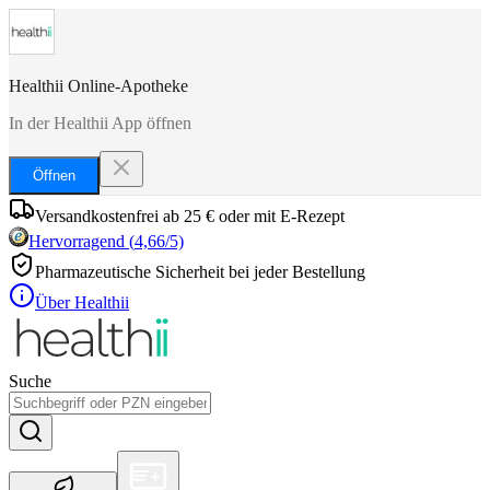
Healthii Online-Apotheke
In der Healthii App öffnen
Öffnen
Versandkostenfrei ab 25 € oder mit E-Rezept
Hervorragend
(
4,66
/5)
Pharmazeutische Sicherheit bei jeder Bestellung
Über Healthii
Suche