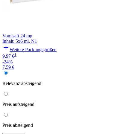
Vomisaft 24 mg
Inhalt
:
5x6 ml
,
N1
Weitere Packungsgrößen
1
9,97 €
-24%
7,59 €
Relevanz
absteigend
Preis
aufsteigend
Preis
absteigend