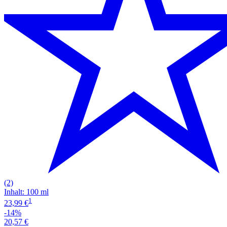
(2)
Inhalt
:
100 ml
1
23,99 €
-14%
20,57 €