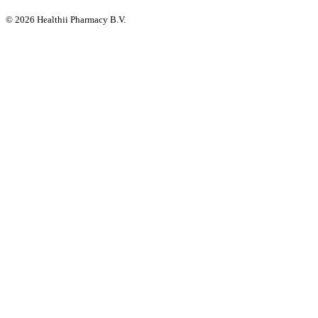
©
2026
Healthii Pharmacy B.V.