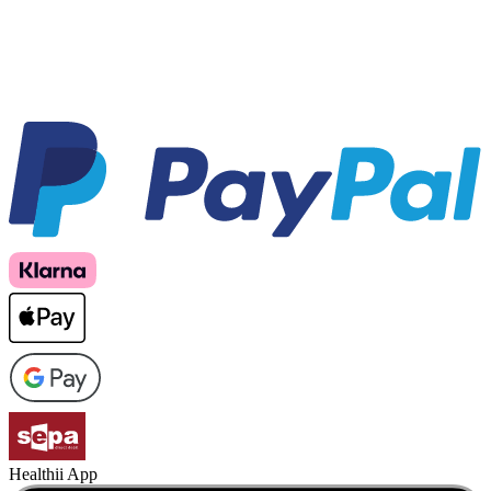
Healthii App