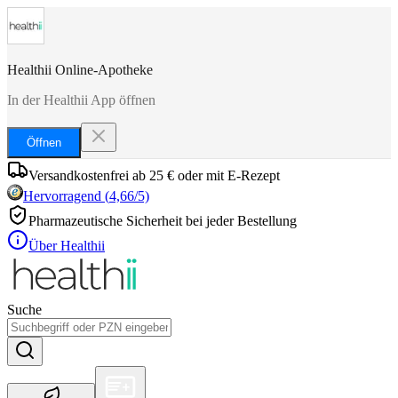
Healthii Online-Apotheke
In der Healthii App öffnen
Öffnen
Versandkostenfrei ab 25 € oder mit E-Rezept
Hervorragend
(
4,66
/5)
Pharmazeutische Sicherheit bei jeder Bestellung
Über Healthii
Suche