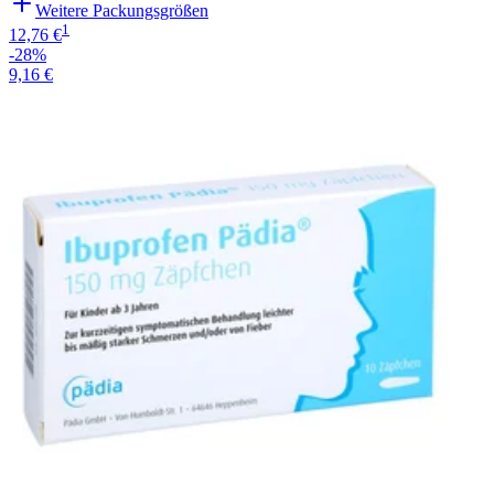
Weitere Packungsgrößen
1
12,76 €
-28%
9,16 €