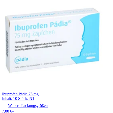
Filterung
Ibuprofen Pädia 75 mg
Inhalt
:
10 Stück
,
N1
Weitere Packungsgrößen
1
7,88 €