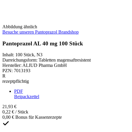
Abbildung ähnlich
Besuche unseren Pantoprazol Brandshop
Pantoprazol AL 40 mg 100 Stück
Inhalt
:
100 Stück
,
N3
Darreichungsform
:
Tabletten magensaftresistent
Hersteller
:
ALIUD Pharma GmbH
PZN
:
7013193
R
rezeptpflichtig
PDF
Beipackzettel
21,93 €
0,22 € / Stück
0,00 € Bonus für Kassenrezepte