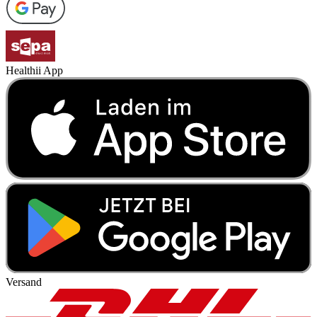
Healthii App
Versand