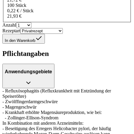
100 Stück
0,22 € / Stück
21,93 €
Anzahl
Rezeptart
In den Warenkorb
Pflichtangaben
Anwendungsgebiete
- Refluxösophagitis (Refluxkrankheit mit Entzündung der
Speiseröhre)
- Zwölffingerdarmgeschwüre
- Magengeschwür
- Krankhaft erhöhte Magensäureproduktion, wie bei:
- Zollinger-Ellison-Syndrom
In Kombination mit anderen Arzneimitteln:
- Beseitigung des Erregers Helicobacter pylori, der häufig
wiederkehrende Magen-Darm-Geschwüre auslösen kann