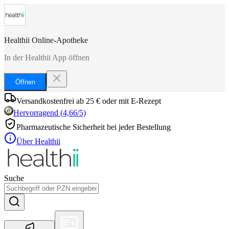
Healthii Online-Apotheke
In der Healthii App öffnen
Öffnen
Versandkostenfrei ab 25 € oder mit E-Rezept
Hervorragend
(
4,66
/5)
Pharmazeutische Sicherheit bei jeder Bestellung
Über Healthii
Suche