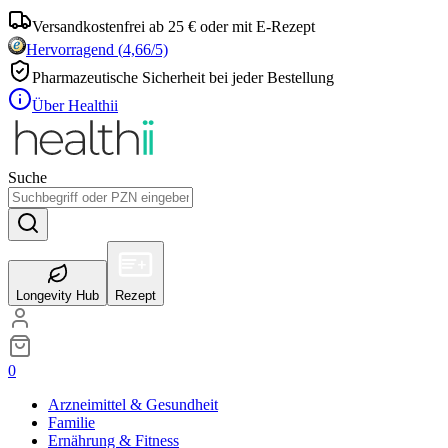
Versandkostenfrei ab 25 € oder mit E-Rezept
Hervorragend
(
4,66
/5)
Pharmazeutische Sicherheit bei jeder Bestellung
Über Healthii
Suche
Longevity Hub
Rezept
0
Arzneimittel & Gesundheit
Familie
Ernährung & Fitness