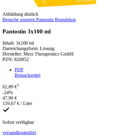
Abbildung ähnlich
Besuche unseren Pantostin Brandshop
Pantostin 3x100 ml
Inhalt
:
3x100 ml
Darreichungsform
:
Lösung
Hersteller
:
Merz Therapeutics GmbH
PZN
:
826852
PDF
Beipackzettel
1
62,89 €
-24%
47,90 €
159,67 € / Liter
Sofort verfügbar
versandkostenfrei