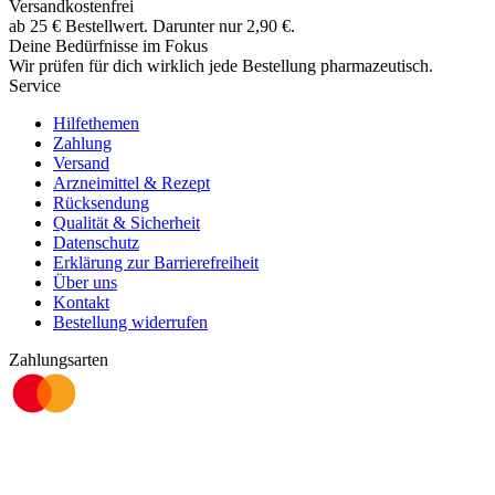
Versandkostenfrei
ab
25
€
Bestellwert. Darunter nur
2,90
€
.
Deine Bedürfnisse im Fokus
Wir prüfen für dich wirklich
jede
Bestellung pharmazeutisch.
Service
Hilfethemen
Zahlung
Versand
Arzneimittel & Rezept
Rücksendung
Qualität & Sicherheit
Datenschutz
Erklärung zur Barrierefreiheit
Über uns
Kontakt
Bestellung widerrufen
Zahlungsarten