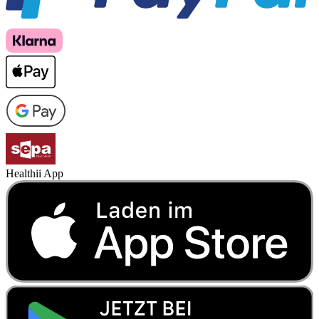
Healthii App