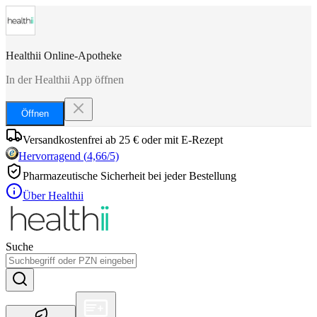
Healthii Online-Apotheke
In der Healthii App öffnen
Öffnen
Versandkostenfrei ab 25 € oder mit E-Rezept
Hervorragend
(
4,66
/5)
Pharmazeutische Sicherheit bei jeder Bestellung
Über Healthii
Suche