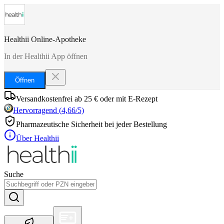
Healthii Online-Apotheke
In der Healthii App öffnen
Öffnen
Versandkostenfrei ab 25 € oder mit E-Rezept
Hervorragend
(
4,66
/5)
Pharmazeutische Sicherheit bei jeder Bestellung
Über Healthii
Suche