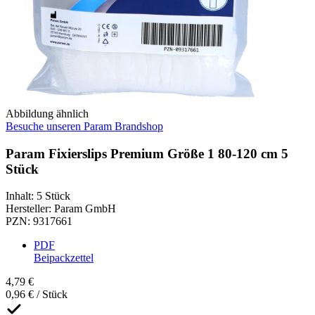
Abbildung ähnlich
Besuche unseren Param Brandshop
Param Fixierslips Premium Größe 1 80-120 cm 5
Stück
Inhalt
:
5 Stück
Hersteller
:
Param GmbH
PZN
:
9317661
PDF
Beipackzettel
4,79 €
0,96 € / Stück