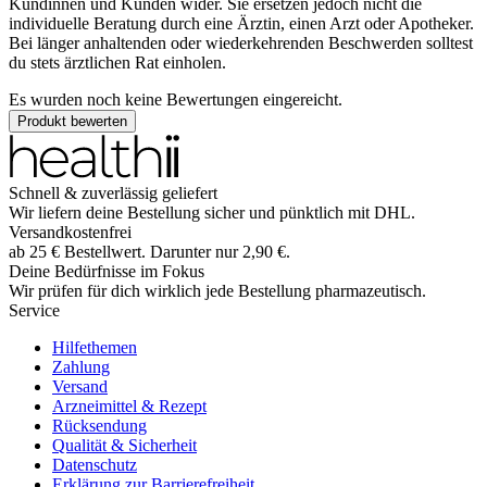
Kundinnen und Kunden wider. Sie ersetzen jedoch nicht die
individuelle Beratung durch eine Ärztin, einen Arzt oder Apotheker.
Bei länger anhaltenden oder wiederkehrenden Beschwerden solltest
du stets ärztlichen Rat einholen.
Es wurden noch keine Bewertungen eingereicht.
Produkt bewerten
Schnell & zuverlässig geliefert
Wir liefern deine Bestellung sicher und
pünktlich
mit
DHL
.
Versandkostenfrei
ab
25
€
Bestellwert. Darunter nur
2,90
€
.
Deine Bedürfnisse im Fokus
Wir prüfen für dich wirklich
jede
Bestellung pharmazeutisch.
Service
Hilfethemen
Zahlung
Versand
Arzneimittel & Rezept
Rücksendung
Qualität & Sicherheit
Datenschutz
Erklärung zur Barrierefreiheit