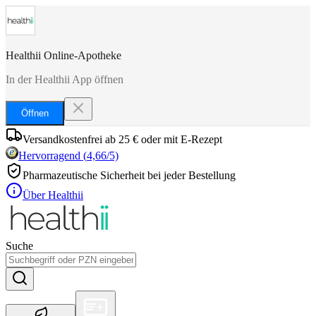
Healthii Online-Apotheke
In der Healthii App öffnen
Öffnen
Versandkostenfrei ab 25 € oder mit E-Rezept
Hervorragend
(
4,66
/5)
Pharmazeutische Sicherheit bei jeder Bestellung
Über Healthii
Suche