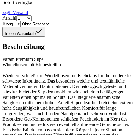
Sofort verfügbar
zzgl. Versand
Anzahl
Rezeptart
In den Warenkorb
Beschreibung
Param Premium Slips
Windelhosen mit Klebestreifen
Wiederverschließbare Windelhosen mit Klebetabs für die mittlere bis
schwerste Inkontinenz. Das besonders weiche und textilähnliche
Material verhindert Hautirritationen. Dermatologisch getestet und
latexfrei bietet der Slip dem mobilen wie auch dem bettlägerigen
Patienten einen optimalen Schutz. Das integrierte anatomische
Saugkissen mit einem hohen Anteil Superabsorber bietet eine extrem
hohe Saugfähigkeit und hautfreundlichen Komfort für lange
Tragezeiten, was auch für den Nachtgebrauch sehr von Vorteil ist.
Besondere Gel-Komponenten schließen Feuchtigkeit im Kern des
Produktes ein und reduzieren eventuell auftretende Gerüche sicher.
Elastische Bündchen passen sich dem Körper in jeder Situation