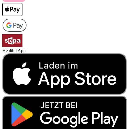
Healthii App