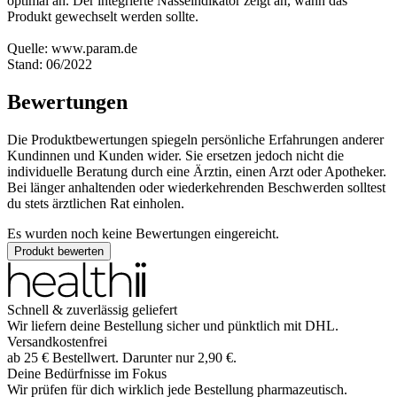
optimal an. Der integrierte Nässeindikator zeigt an, wann das
Produkt gewechselt werden sollte.
Quelle: www.param.de
Stand: 06/2022
Bewertungen
Die Produktbewertungen spiegeln persönliche Erfahrungen anderer
Kundinnen und Kunden wider. Sie ersetzen jedoch nicht die
individuelle Beratung durch eine Ärztin, einen Arzt oder Apotheker.
Bei länger anhaltenden oder wiederkehrenden Beschwerden solltest
du stets ärztlichen Rat einholen.
Es wurden noch keine Bewertungen eingereicht.
Produkt bewerten
Schnell & zuverlässig geliefert
Wir liefern deine Bestellung sicher und
pünktlich
mit
DHL
.
Versandkostenfrei
ab
25
€
Bestellwert. Darunter nur
2,90
€
.
Deine Bedürfnisse im Fokus
Wir prüfen für dich wirklich
jede
Bestellung pharmazeutisch.