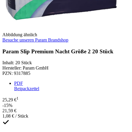
Abbildung ähnlich
Besuche unseren Param Brandshop
Param Slip Premium Nacht Größe 2 20 Stück
Inhalt
:
20 Stück
Hersteller
:
Param GmbH
PZN
:
9317885
PDF
Beipackzettel
1
25,29 €
-15%
21,59 €
1,08 € / Stück