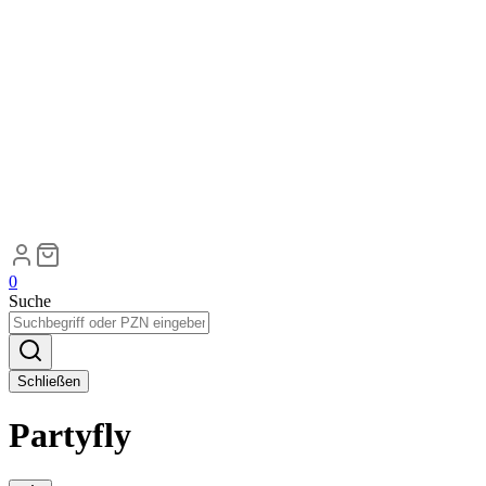
0
Suche
Schließen
Partyfly