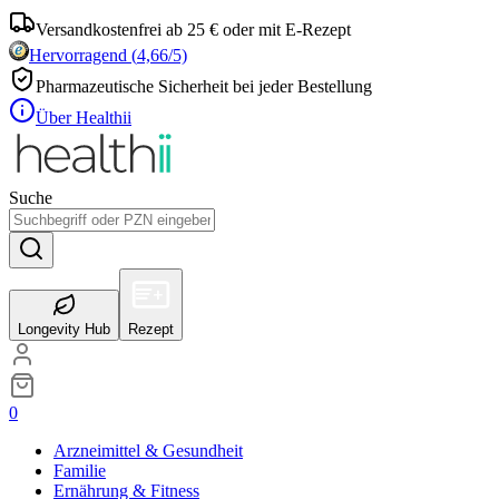
Versandkostenfrei ab 25 € oder mit E-Rezept
Hervorragend
(
4,66
/5)
Pharmazeutische Sicherheit bei jeder Bestellung
Über Healthii
Suche
Longevity Hub
Rezept
0
Arzneimittel & Gesundheit
Familie
Ernährung & Fitness