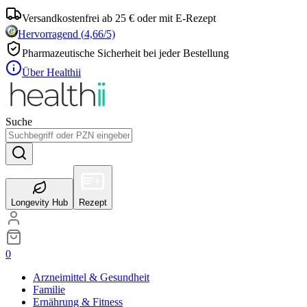
Versandkostenfrei ab 25 € oder mit E-Rezept
Hervorragend
(
4,66
/5)
Pharmazeutische Sicherheit bei jeder Bestellung
Über Healthii
Suche
Longevity Hub
Rezept
0
Arzneimittel & Gesundheit
Familie
Ernährung & Fitness