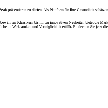
Peak
präsentieren zu dürfen. Als Plattform für Ihre Gesundheit schätzen 
 bewährten Klassikern bis hin zu innovativen Neuheiten bietet die Mar
che an Wirksamkeit und Verträglichkeit erfüllt. Entdecken Sie jetzt die