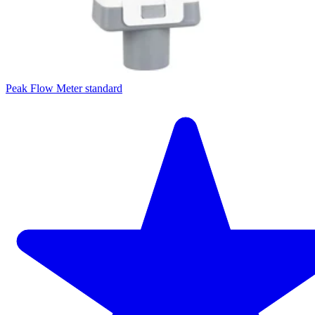
Peak Flow Meter standard