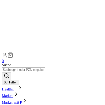
0
Suche
Schließen
Healthii
...
Marken
Marken mit P