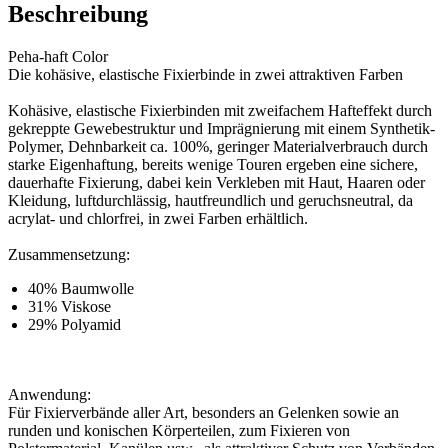
Beschreibung
Peha-haft Color
Die kohäsive, elastische Fixierbinde in zwei attraktiven Farben
Kohäsive, elastische Fixierbinden mit zweifachem Hafteffekt durch
gekreppte Gewebestruktur und Imprägnierung mit einem Synthetik-
Polymer, Dehnbarkeit ca. 100%, geringer Materialverbrauch durch
starke Eigenhaftung, bereits wenige Touren ergeben eine sichere,
dauerhafte Fixierung, dabei kein Verkleben mit Haut, Haaren oder
Kleidung, luftdurchlässig, hautfreundlich und geruchsneutral, da
acrylat- und chlorfrei, in zwei Farben erhältlich.
Zusammensetzung:
40% Baumwolle
31% Viskose
29% Polyamid
Anwendung:
Für Fixierverbände aller Art, besonders an Gelenken sowie an
runden und konischen Körperteilen, zum Fixieren von