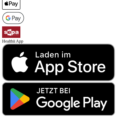
Healthii App