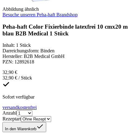
Abbildung ähnlich
Besuche unseren Peha-haft Brandshop
Peha-haft Color Fixierbinde latexfrei 10 cmx20 m
blau B2B Medical 1 Stück
Inhalt
:
1 Stück
Darreichungsform
:
Binden
Hersteller
:
B2B Medical GmbH
PZN
:
12892618
32,90 €
32,90 € / Stück
Sofort verfügbar
versandkostenfrei
Anzahl
Rezeptart
In den Warenkorb