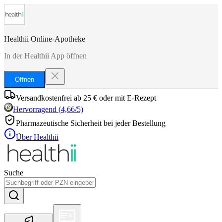
Healthii Online-Apotheke
In der Healthii App öffnen
Öffnen
Versandkostenfrei ab 25 € oder mit E-Rezept
Hervorragend
(
4,66
/5)
Pharmazeutische Sicherheit bei jeder Bestellung
Über Healthii
Suche