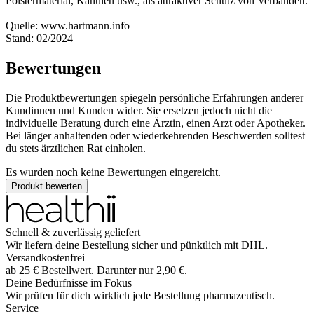
Polstermaterial, Kanülen usw., als attraktiver Schutz von Verbänden.
Quelle: www.hartmann.info
Stand: 02/2024
Bewertungen
Die Produktbewertungen spiegeln persönliche Erfahrungen anderer
Kundinnen und Kunden wider. Sie ersetzen jedoch nicht die
individuelle Beratung durch eine Ärztin, einen Arzt oder Apotheker.
Bei länger anhaltenden oder wiederkehrenden Beschwerden solltest
du stets ärztlichen Rat einholen.
Es wurden noch keine Bewertungen eingereicht.
Produkt bewerten
Schnell & zuverlässig geliefert
Wir liefern deine Bestellung sicher und
pünktlich
mit
DHL
.
Versandkostenfrei
ab
25
€
Bestellwert. Darunter nur
2,90
€
.
Deine Bedürfnisse im Fokus
Wir prüfen für dich wirklich
jede
Bestellung pharmazeutisch.
Service