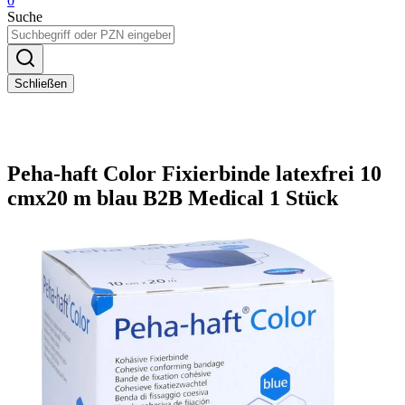
0
Suche
Schließen
Peha-haft Color Fixierbinde latexfrei 10
cmx20 m blau B2B Medical 1 Stück