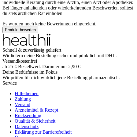
individuelle Beratung durch eine Ärztin, einen Arzt oder Apotheker.
Bei länger anhaltenden oder wiederkehrenden Beschwerden solltest
du stets ärztlichen Rat einholen.
Es wurden noch keine Bewertungen eingereicht.
Produkt bewerten
Schnell & zuverlässig geliefert
Wir liefern deine Bestellung sicher und
pünktlich
mit
DHL
.
Versandkostenfrei
ab
25
€
Bestellwert. Darunter nur
2,90
€
.
Deine Bedürfnisse im Fokus
Wir prüfen für dich wirklich
jede
Bestellung pharmazeutisch.
Service
Hilfethemen
Zahlung
Versand
Arzneimittel & Rezept
Rücksendung
Qualität & Sicherheit
Datenschutz
Erklärung zur Barrierefreiheit