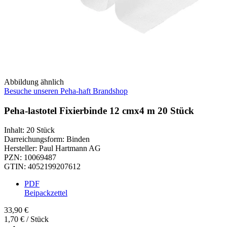
Abbildung ähnlich
Besuche unseren Peha-haft Brandshop
Peha-lastotel Fixierbinde 12 cmx4 m 20 Stück
Inhalt
:
20 Stück
Darreichungsform
:
Binden
Hersteller
:
Paul Hartmann AG
PZN
:
10069487
GTIN
:
4052199207612
PDF
Beipackzettel
33,90 €
1,70 € / Stück