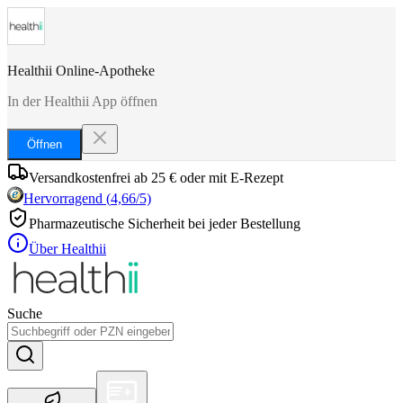
Healthii Online-Apotheke
In der Healthii App öffnen
Öffnen
Versandkostenfrei ab 25 € oder mit E-Rezept
Hervorragend
(
4,66
/5)
Pharmazeutische Sicherheit bei jeder Bestellung
Über Healthii
Suche