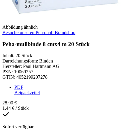
Abbildung ähnlich
Besuche unseren Peha-haft Brandshop
Peha-mullbinde 8 cmx4 m 20 Stück
Inhalt
:
20 Stück
Darreichungsform
:
Binden
Hersteller
:
Paul Hartmann AG
PZN
:
10069257
GTIN
:
4052199207278
PDF
Beipackzettel
28,90 €
1,44 € / Stück
Sofort verfügbar