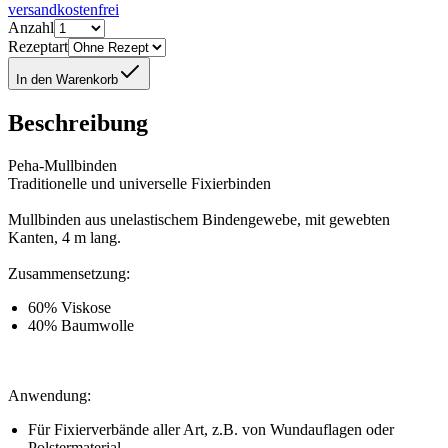
versandkostenfrei
Anzahl
Rezeptart
In den Warenkorb
Beschreibung
Peha-Mullbinden
Traditionelle und universelle Fixierbinden
Mullbinden aus unelastischem Bindengewebe, mit gewebten
Kanten, 4 m lang.
Zusammensetzung:
60% Viskose
40% Baumwolle
Anwendung:
Für Fixierverbände aller Art, z.B. von Wundauflagen oder
Polstermaterial.