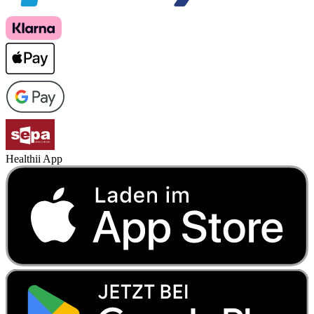
Healthii App