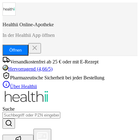
Healthii Online-Apotheke
In der Healthii App öffnen
Öffnen
Versandkostenfrei ab 25 € oder mit E-Rezept
Hervorragend
(
4,66
/5)
Pharmazeutische Sicherheit bei jeder Bestellung
Über Healthii
Suche