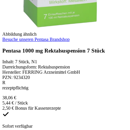
Abbildung ähnlich
Besuche unseren Pentasa Brandshop
Pentasa 1000 mg Rektalsuspension 7 Stück
Inhalt
:
7 Stück
,
N1
Darreichungsform
:
Rektalsuspension
Hersteller
:
FERRING Arzneimittel GmbH
PZN
:
9234320
R
rezeptpflichtig
38,06 €
5,44 € / Stück
2,50 € Bonus für Kassenrezepte
Sofort verfügbar