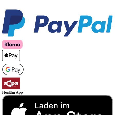
Healthii App