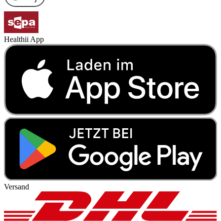
Healthii App
Versand