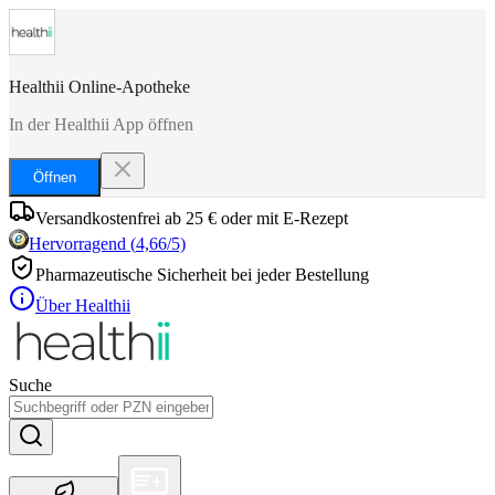
Healthii Online-Apotheke
In der Healthii App öffnen
Öffnen
Versandkostenfrei ab 25 € oder mit E-Rezept
Hervorragend
(
4,66
/5)
Pharmazeutische Sicherheit bei jeder Bestellung
Über Healthii
Suche