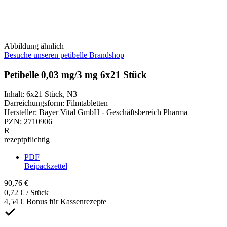
Abbildung ähnlich
Besuche unseren petibelle Brandshop
Petibelle 0,03 mg/3 mg 6x21 Stück
Inhalt
:
6x21 Stück
,
N3
Darreichungsform
:
Filmtabletten
Hersteller
:
Bayer Vital GmbH - Geschäftsbereich Pharma
PZN
:
2710906
R
rezeptpflichtig
PDF
Beipackzettel
90,76 €
0,72 € / Stück
4,54 € Bonus für Kassenrezepte