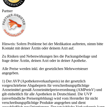
Partner
Hinweis: Sofern Probleme bei der Medikation auftreten, nimm bitte
Kontakt mit deiner Ärztin oder deinem Arzt auf.
Zu Risiken und Nebenwirkungen lies die Packungsbeilage und
frage deine Ärztin, deinen Arzt oder in deiner Apotheke.
Alle Preise werden inkl. der gesetzlichen Mehrwertsteuer
angegeben.
1) Der AVP (Apothekenverkaufspreis) ist der gesetzlich
vorgeschriebene Abgabepreis für verschreibungspflichtige
Arzneimittel gemäß Arzneimittelpreisverordnung (AMPreisV) und
gilt einheitlich für alle Apotheken in Deutschland. Die UVP
(unverbindliche Preisempfehlung) wird vom Hersteller für nicht
verschreibungspflichtige Produkte angegeben und dient
ausschließlich zur Orientierung. Der tatsächliche Verkaufspreis kann