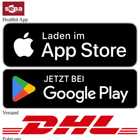
Healthii App
Versand
Folgt uns