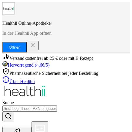
Healthii Online-Apotheke
In der Healthii App öffnen
Öffnen
Versandkostenfrei ab 25 € oder mit E-Rezept
Hervorragend
(
4,66
/5)
Pharmazeutische Sicherheit bei jeder Bestellung
Über Healthii
Suche