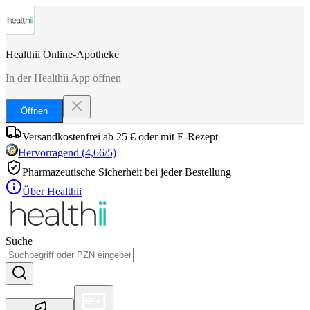
Healthii Online-Apotheke
In der Healthii App öffnen
Öffnen
Versandkostenfrei ab 25 € oder mit E-Rezept
Hervorragend
(
4,66
/5)
Pharmazeutische Sicherheit bei jeder Bestellung
Über Healthii
Suche