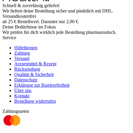
Schnell & zuverlässig geliefert
Wir liefern deine Bestellung sicher und
pünktlich
mit
DHL
.
Versandkostenfrei
ab
25
€
Bestellwert. Darunter nur
2,90
€
.
Deine Bedürfnisse im Fokus
Wir prüfen für dich wirklich
jede
Bestellung pharmazeutisch.
Service
Hilfethemen
Zahlung
Versand
Arzneimittel & Rezept
Rücksendung
Qualität & Sicherheit
Datenschutz
Erklärung zur Barrierefreiheit
Über uns
Kontakt
Bestellung widerrufen
Zahlungsarten