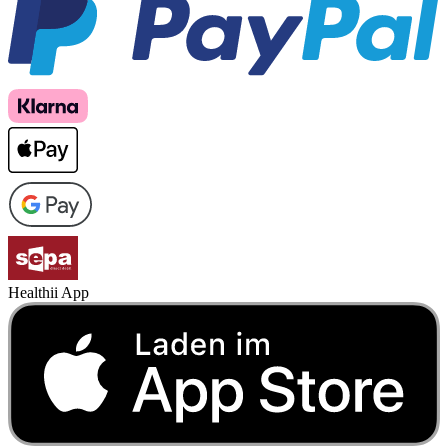
Healthii App