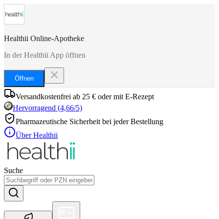
Healthii Online-Apotheke
In der Healthii App öffnen
Öffnen
Versandkostenfrei ab 25 € oder mit E-Rezept
Hervorragend
(
4,66
/5)
Pharmazeutische Sicherheit bei jeder Bestellung
Über Healthii
Suche