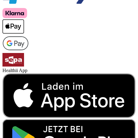
Healthii App