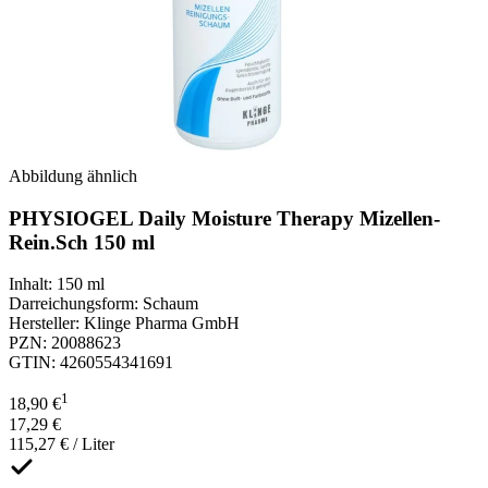
Abbildung ähnlich
PHYSIOGEL Daily Moisture Therapy Mizellen-
Rein.Sch 150 ml
Inhalt
:
150 ml
Darreichungsform
:
Schaum
Hersteller
:
Klinge Pharma GmbH
PZN
:
20088623
GTIN
:
4260554341691
1
18,90 €
17,29 €
115,27 € / Liter