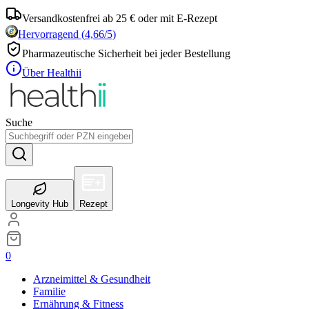
Versandkostenfrei ab 25 € oder mit E-Rezept
Hervorragend
(
4,66
/5)
Pharmazeutische Sicherheit bei jeder Bestellung
Über Healthii
Suche
Longevity Hub
Rezept
0
Arzneimittel & Gesundheit
Familie
Ernährung & Fitness