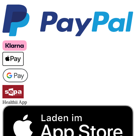
Healthii App