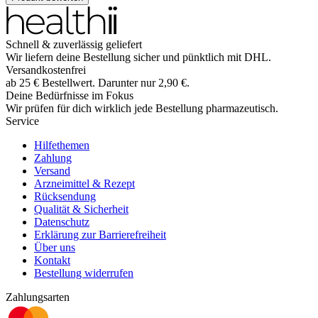
Schnell & zuverlässig geliefert
Wir liefern deine Bestellung sicher und
pünktlich
mit
DHL
.
Versandkostenfrei
ab
25
€
Bestellwert. Darunter nur
2,90
€
.
Deine Bedürfnisse im Fokus
Wir prüfen für dich wirklich
jede
Bestellung pharmazeutisch.
Service
Hilfethemen
Zahlung
Versand
Arzneimittel & Rezept
Rücksendung
Qualität & Sicherheit
Datenschutz
Erklärung zur Barrierefreiheit
Über uns
Kontakt
Bestellung widerrufen
Zahlungsarten