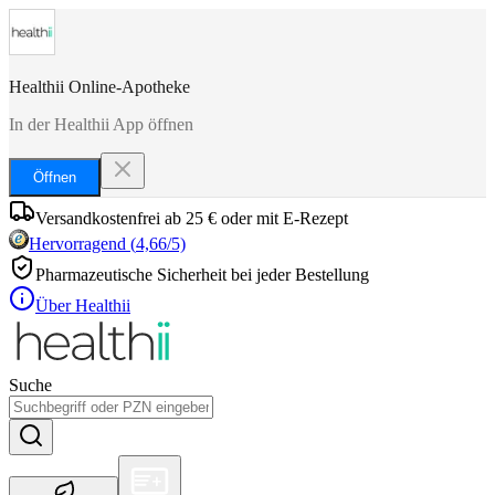
Healthii Online-Apotheke
In der Healthii App öffnen
Öffnen
Versandkostenfrei ab 25 € oder mit E-Rezept
Hervorragend
(
4,66
/5)
Pharmazeutische Sicherheit bei jeder Bestellung
Über Healthii
Suche