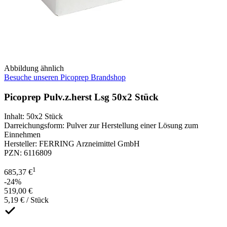
Abbildung ähnlich
Besuche unseren Picoprep Brandshop
Picoprep Pulv.z.herst Lsg 50x2 Stück
Inhalt
:
50x2 Stück
Darreichungsform
:
Pulver zur Herstellung einer Lösung zum
Einnehmen
Hersteller
:
FERRING Arzneimittel GmbH
PZN
:
6116809
1
685,37 €
-24%
519,00 €
5,19 € / Stück