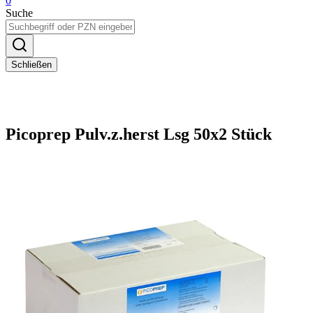
0
Suche
Schließen
Picoprep Pulv.z.herst Lsg 50x2 Stück