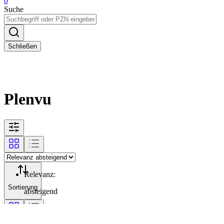
0
Suche
Schließen
Plenvu
Relevanz
:
Sortierung
absteigend