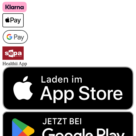
Healthii App