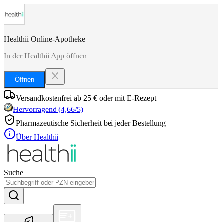
Healthii Online-Apotheke
In der Healthii App öffnen
Öffnen
Versandkostenfrei ab 25 € oder mit E-Rezept
Hervorragend
(
4,66
/5)
Pharmazeutische Sicherheit bei jeder Bestellung
Über Healthii
Suche