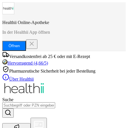
Healthii Online-Apotheke
In der Healthii App öffnen
Öffnen
Versandkostenfrei ab 25 € oder mit E-Rezept
Hervorragend
(
4,66
/5)
Pharmazeutische Sicherheit bei jeder Bestellung
Über Healthii
Suche