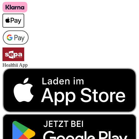
Healthii App