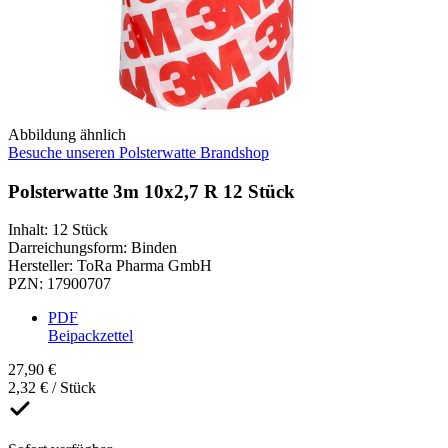
Abbildung ähnlich
Besuche unseren Polsterwatte Brandshop
Polsterwatte 3m 10x2,7 R 12 Stück
Inhalt
:
12 Stück
Darreichungsform
:
Binden
Hersteller
:
ToRa Pharma GmbH
PZN
:
17900707
PDF
Beipackzettel
27,90 €
2,32 € / Stück