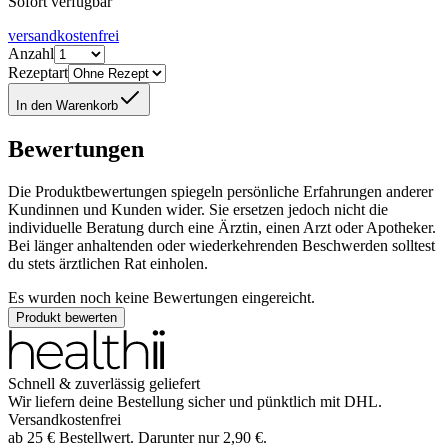
Sofort verfügbar
versandkostenfrei
Anzahl
Rezeptart
In den Warenkorb
Bewertungen
Die Produktbewertungen spiegeln persönliche Erfahrungen anderer
Kundinnen und Kunden wider. Sie ersetzen jedoch nicht die
individuelle Beratung durch eine Ärztin, einen Arzt oder Apotheker.
Bei länger anhaltenden oder wiederkehrenden Beschwerden solltest
du stets ärztlichen Rat einholen.
Es wurden noch keine Bewertungen eingereicht.
Produkt bewerten
Schnell & zuverlässig geliefert
Wir liefern deine Bestellung sicher und
pünktlich
mit
DHL
.
Versandkostenfrei
ab
25
€
Bestellwert. Darunter nur
2,90
€
.