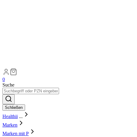
0
Suche
Schließen
Healthii
...
Marken
Marken mit P