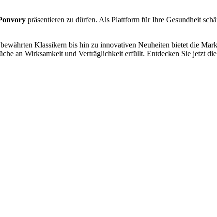
Ponvory
präsentieren zu dürfen. Als Plattform für Ihre Gesundheit schät
 bewährten Klassikern bis hin zu innovativen Neuheiten bietet die Mar
che an Wirksamkeit und Verträglichkeit erfüllt. Entdecken Sie jetzt die