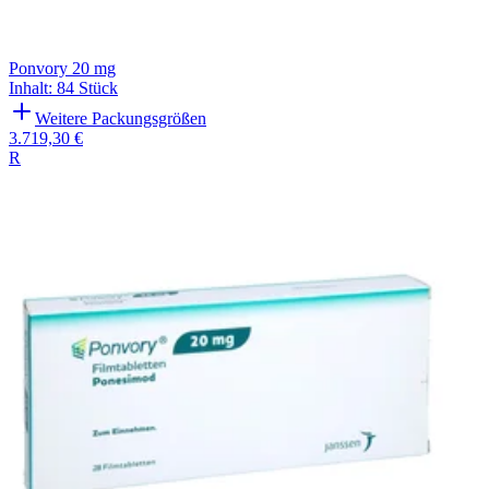
Ponvory 20 mg
Inhalt
:
84 Stück
Weitere Packungsgrößen
3.719,30 €
R