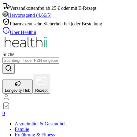
Versandkostenfrei ab 25 € oder mit E-Rezept
Hervorragend
(
4,66
/5)
Pharmazeutische Sicherheit bei jeder Bestellung
Über Healthii
Suche
Longevity Hub
Rezept
0
Arzneimittel & Gesundheit
Familie
Ernährung & Fitness