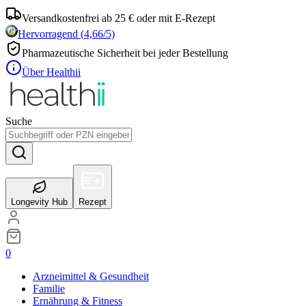
Versandkostenfrei ab 25 € oder mit E-Rezept
Hervorragend
(
4,66
/5)
Pharmazeutische Sicherheit bei jeder Bestellung
Über Healthii
Suche
Longevity Hub
Rezept
0
Arzneimittel & Gesundheit
Familie
Ernährung & Fitness