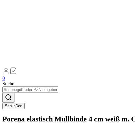
0
Suche
Schließen
Porena elastisch Mullbinde 4 cm weiß m. C