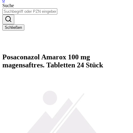
0
Suche
Schließen
Posaconazol Amarox 100 mg
magensaftres. Tabletten 24 Stück