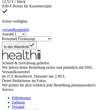
12,52 € / Stück
0,00 € Bonus für Kassenrezepte
Sofort verfügbar
versandkostenfrei
Anzahl
Rezeptart
In den Warenkorb
Schnell & zuverlässig geliefert
Wir liefern deine Bestellung sicher und
pünktlich
mit
DHL
.
Versandkostenfrei
ab
25
€
Bestellwert. Darunter nur
2,90
€
.
Deine Bedürfnisse im Fokus
Wir prüfen für dich wirklich
jede
Bestellung pharmazeutisch.
Service
Hilfethemen
Zahlung
Versand