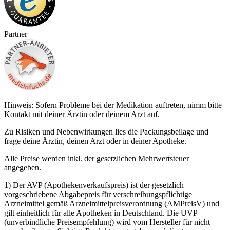
Partner
Hinweis: Sofern Probleme bei der Medikation auftreten, nimm bitte
Kontakt mit deiner Ärztin oder deinem Arzt auf.
Zu Risiken und Nebenwirkungen lies die Packungsbeilage und
frage deine Ärztin, deinen Arzt oder in deiner Apotheke.
Alle Preise werden inkl. der gesetzlichen Mehrwertsteuer
angegeben.
1) Der AVP (Apothekenverkaufspreis) ist der gesetzlich
vorgeschriebene Abgabepreis für verschreibungspflichtige
Arzneimittel gemäß Arzneimittelpreisverordnung (AMPreisV) und
gilt einheitlich für alle Apotheken in Deutschland. Die UVP
(unverbindliche Preisempfehlung) wird vom Hersteller für nicht