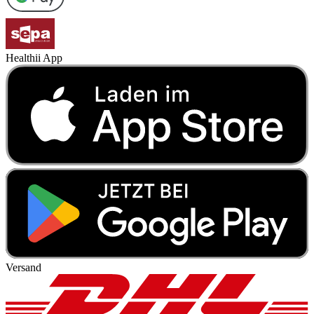
Healthii App
Versand