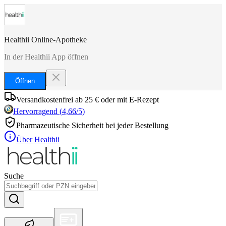
Healthii Online-Apotheke
In der Healthii App öffnen
Öffnen
Versandkostenfrei ab 25 € oder mit E-Rezept
Hervorragend
(
4,66
/5)
Pharmazeutische Sicherheit bei jeder Bestellung
Über Healthii
Suche