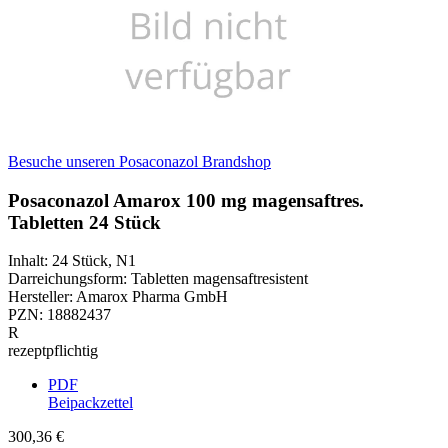
Besuche unseren Posaconazol Brandshop
Posaconazol Amarox 100 mg magensaftres.
Tabletten 24 Stück
Inhalt
:
24 Stück
,
N1
Darreichungsform
:
Tabletten magensaftresistent
Hersteller
:
Amarox Pharma GmbH
PZN
:
18882437
R
rezeptpflichtig
PDF
Beipackzettel
300,36 €