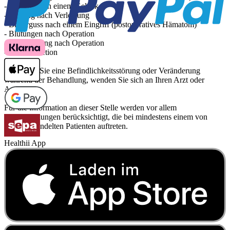
- Bluterguss in einem Gelenk
- Blutung nach Verletzung
- Bluterguss nach einem Eingriff (postoperatives Hämatom)
- Blutungen nach Operation
- Absonderung nach Operation
- Wundsekretion
Bemerken Sie eine Befindlichkeitsstörung oder Veränderung
während der Behandlung, wenden Sie sich an Ihren Arzt oder
Apotheker.
Für die Information an dieser Stelle werden vor allem
Nebenwirkungen berücksichtigt, die bei mindestens einem von
1.000 behandelten Patienten auftreten.
Healthii App