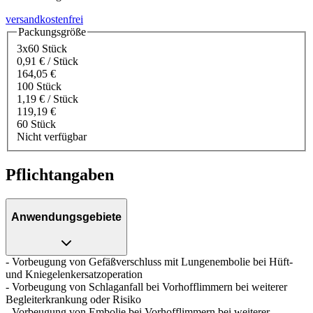
versandkostenfrei
Packungsgröße
3x60 Stück
0,91 € / Stück
164,05 €
100 Stück
1,19 € / Stück
119,19 €
60 Stück
Nicht verfügbar
Pflichtangaben
Anwendungsgebiete
- Vorbeugung von Gefäßverschluss mit Lungenembolie bei Hüft-
und Kniegelenkersatzoperation
- Vorbeugung von Schlaganfall bei Vorhofflimmern bei weiterer
Begleiterkrankung oder Risiko
- Vorbeugung von Embolie bei Vorhofflimmern bei weiterer