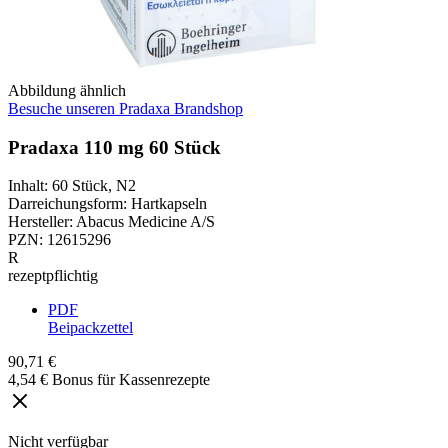
Abbildung ähnlich
Besuche unseren Pradaxa Brandshop
Pradaxa 110 mg 60 Stück
Inhalt
:
60 Stück
,
N2
Darreichungsform
:
Hartkapseln
Hersteller
:
Abacus Medicine A/S
PZN
:
12615296
R
rezeptpflichtig
PDF
Beipackzettel
90,71 €
4,54 € Bonus für Kassenrezepte
Nicht verfügbar