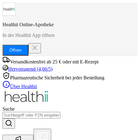
Healthii Online-Apotheke
In der Healthii App öffnen
Öffnen
Versandkostenfrei ab 25 € oder mit E-Rezept
Hervorragend
(
4,66
/5)
Pharmazeutische Sicherheit bei jeder Bestellung
Über Healthii
Suche