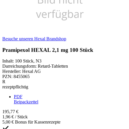
Besuche unseren Hexal Brandshop
Pramipexol HEXAL 2,1 mg 100 Stück
Inhalt
:
100 Stück
,
N3
Darreichungsform
:
Retard-Tabletten
Hersteller
:
Hexal AG
PZN
:
8455065
R
rezeptpflichtig
PDF
Beipackzettel
195,77 €
1,96 € / Stück
5,00 € Bonus für Kassenrezepte