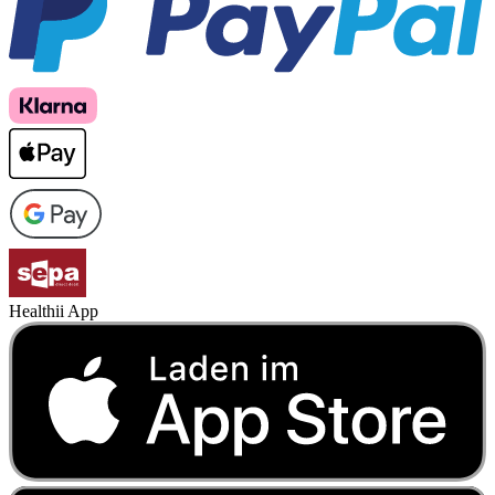
Healthii App