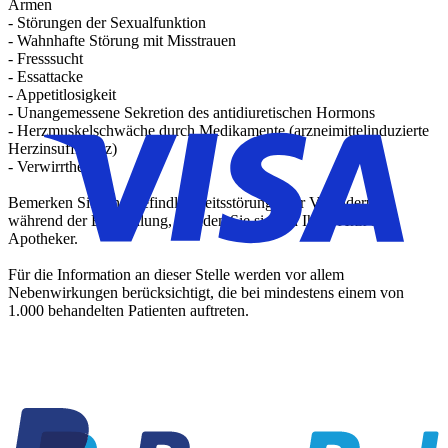
Armen
- Störungen der Sexualfunktion
- Wahnhafte Störung mit Misstrauen
- Fresssucht
- Essattacke
- Appetitlosigkeit
- Unangemessene Sekretion des antidiuretischen Hormons
- Herzmuskelschwäche durch Medikamente (arzneimittelinduzierte
Herzinsuffizienz)
- Verwirrtheit
Bemerken Sie eine Befindlichkeitsstörung oder Veränderung
während der Behandlung, wenden Sie sich an Ihren Arzt oder
Apotheker.
Für die Information an dieser Stelle werden vor allem
Nebenwirkungen berücksichtigt, die bei mindestens einem von
1.000 behandelten Patienten auftreten.