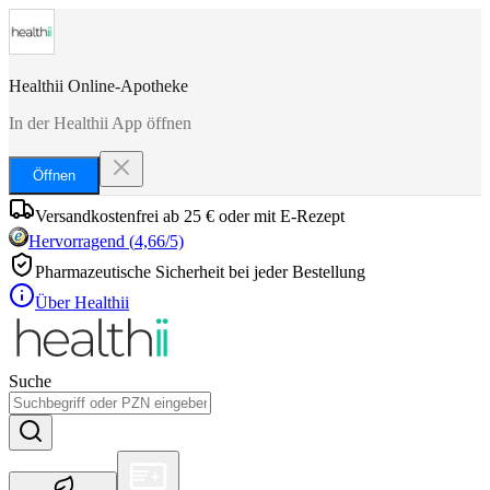
Healthii Online-Apotheke
In der Healthii App öffnen
Öffnen
Versandkostenfrei ab 25 € oder mit E-Rezept
Hervorragend
(
4,66
/5)
Pharmazeutische Sicherheit bei jeder Bestellung
Über Healthii
Suche