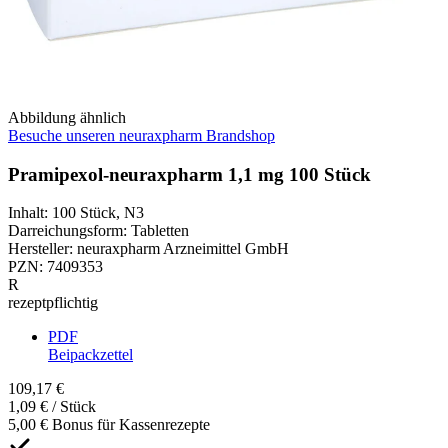
Abbildung ähnlich
Besuche unseren neuraxpharm Brandshop
Pramipexol-neuraxpharm 1,1 mg 100 Stück
Inhalt
:
100 Stück
,
N3
Darreichungsform
:
Tabletten
Hersteller
:
neuraxpharm Arzneimittel GmbH
PZN
:
7409353
R
rezeptpflichtig
PDF
Beipackzettel
109,17 €
1,09 € / Stück
5,00 € Bonus für Kassenrezepte