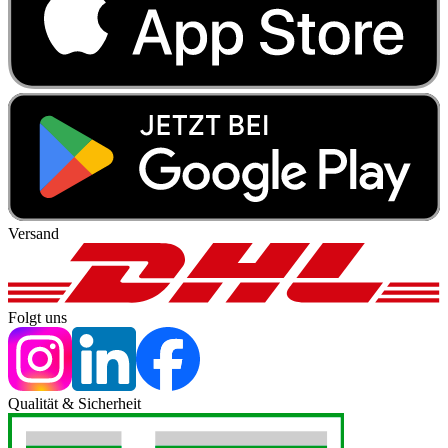
Versand
Folgt uns
Qualität & Sicherheit