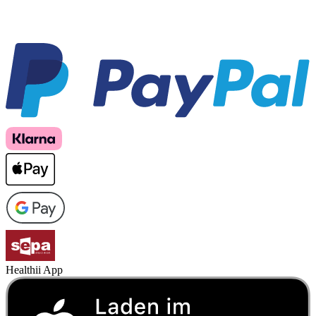
Healthii App