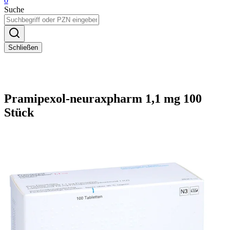
0
Suche
Schließen
Pramipexol-neuraxpharm 1,1 mg 100
Stück