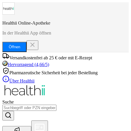
Healthii Online-Apotheke
In der Healthii App öffnen
Öffnen
Versandkostenfrei ab 25 € oder mit E-Rezept
Hervorragend
(
4,66
/5)
Pharmazeutische Sicherheit bei jeder Bestellung
Über Healthii
Suche