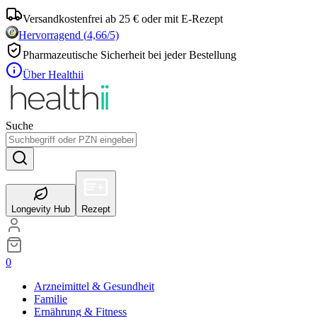
Versandkostenfrei ab 25 € oder mit E-Rezept
Hervorragend
(
4,66
/5)
Pharmazeutische Sicherheit bei jeder Bestellung
Über Healthii
Suche
Longevity Hub
Rezept
0
Arzneimittel & Gesundheit
Familie
Ernährung & Fitness