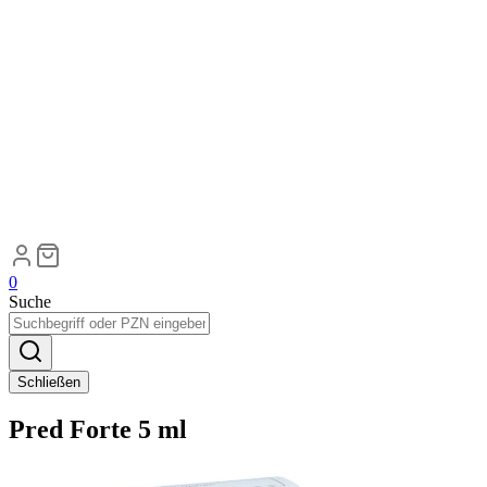
0
Suche
Schließen
Pred Forte 5 ml