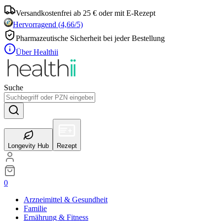
Versandkostenfrei ab 25 € oder mit E-Rezept
Hervorragend
(
4,66
/5)
Pharmazeutische Sicherheit bei jeder Bestellung
Über Healthii
Suche
Longevity Hub
Rezept
0
Arzneimittel & Gesundheit
Familie
Ernährung & Fitness