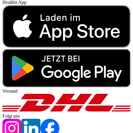
Healthii App
Versand
Folgt uns