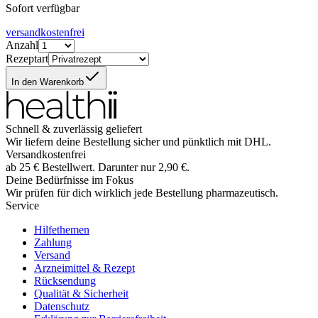
Sofort verfügbar
versandkostenfrei
Anzahl
Rezeptart
In den Warenkorb
Schnell & zuverlässig geliefert
Wir liefern deine Bestellung sicher und
pünktlich
mit
DHL
.
Versandkostenfrei
ab
25
€
Bestellwert. Darunter nur
2,90
€
.
Deine Bedürfnisse im Fokus
Wir prüfen für dich wirklich
jede
Bestellung pharmazeutisch.
Service
Hilfethemen
Zahlung
Versand
Arzneimittel & Rezept
Rücksendung
Qualität & Sicherheit
Datenschutz