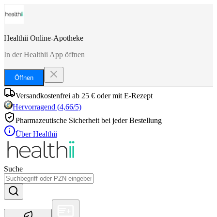
Healthii Online-Apotheke
In der Healthii App öffnen
Öffnen
Versandkostenfrei ab 25 € oder mit E-Rezept
Hervorragend
(
4,66
/5)
Pharmazeutische Sicherheit bei jeder Bestellung
Über Healthii
Suche