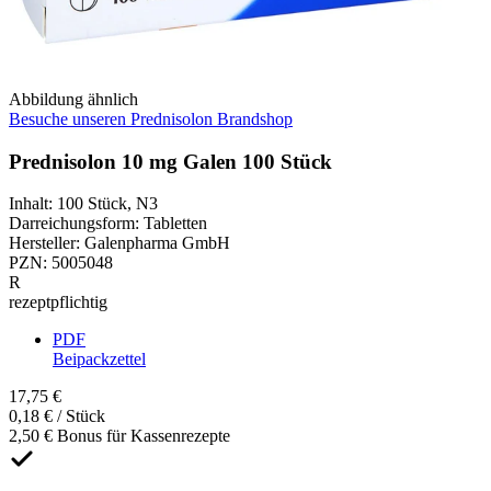
Abbildung ähnlich
Besuche unseren Prednisolon Brandshop
Prednisolon 10 mg Galen 100 Stück
Inhalt
:
100 Stück
,
N3
Darreichungsform
:
Tabletten
Hersteller
:
Galenpharma GmbH
PZN
:
5005048
R
rezeptpflichtig
PDF
Beipackzettel
17,75 €
0,18 € / Stück
2,50 € Bonus für Kassenrezepte