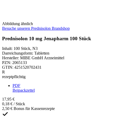
Abbildung ähnlich
Besuche unseren Prednisolon Brandshop
Prednisolon 10 mg Jenapharm 100 Stück
Inhalt
:
100 Stück
,
N3
Darreichungsform
:
Tabletten
Hersteller
:
MIBE GmbH Arzneimittel
PZN
:
2065133
GTIN
:
4251520702431
R
rezeptpflichtig
PDF
Beipackzettel
17,95 €
0,18 € / Stück
2,50 € Bonus für Kassenrezepte