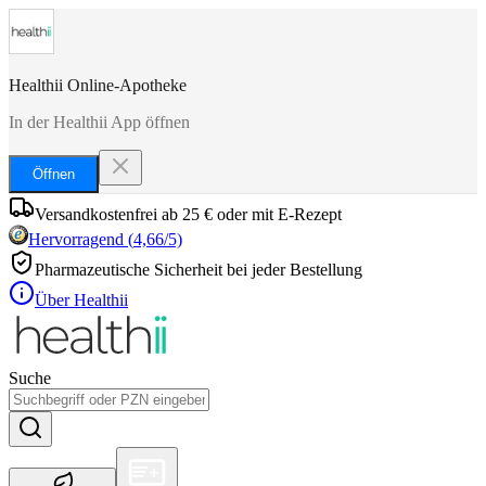
Healthii Online-Apotheke
In der Healthii App öffnen
Öffnen
Versandkostenfrei ab 25 € oder mit E-Rezept
Hervorragend
(
4,66
/5)
Pharmazeutische Sicherheit bei jeder Bestellung
Über Healthii
Suche