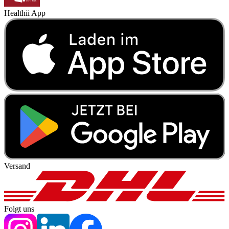
Healthii App
Versand
Folgt uns