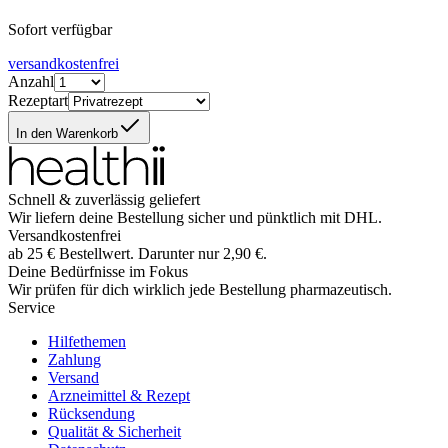
Sofort verfügbar
versandkostenfrei
Anzahl
Rezeptart
In den Warenkorb
Schnell & zuverlässig geliefert
Wir liefern deine Bestellung sicher und
pünktlich
mit
DHL
.
Versandkostenfrei
ab
25
€
Bestellwert. Darunter nur
2,90
€
.
Deine Bedürfnisse im Fokus
Wir prüfen für dich wirklich
jede
Bestellung pharmazeutisch.
Service
Hilfethemen
Zahlung
Versand
Arzneimittel & Rezept
Rücksendung
Qualität & Sicherheit