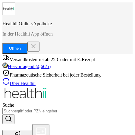
Healthii Online-Apotheke
In der Healthii App öffnen
Öffnen
Versandkostenfrei ab 25 € oder mit E-Rezept
Hervorragend
(
4,66
/5)
Pharmazeutische Sicherheit bei jeder Bestellung
Über Healthii
Suche