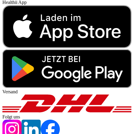
Healthii App
Versand
Folgt uns