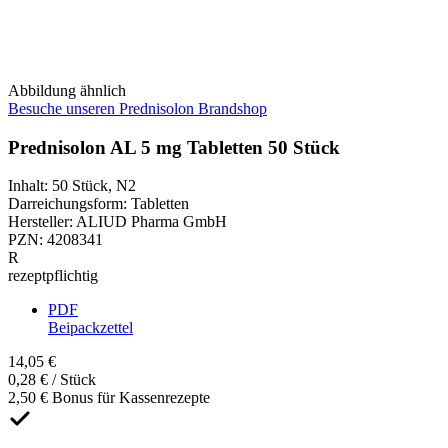
Abbildung ähnlich
Besuche unseren Prednisolon Brandshop
Prednisolon AL 5 mg Tabletten 50 Stück
Inhalt
:
50 Stück
,
N2
Darreichungsform
:
Tabletten
Hersteller
:
ALIUD Pharma GmbH
PZN
:
4208341
R
rezeptpflichtig
PDF
Beipackzettel
14,05 €
0,28 € / Stück
2,50 € Bonus für Kassenrezepte