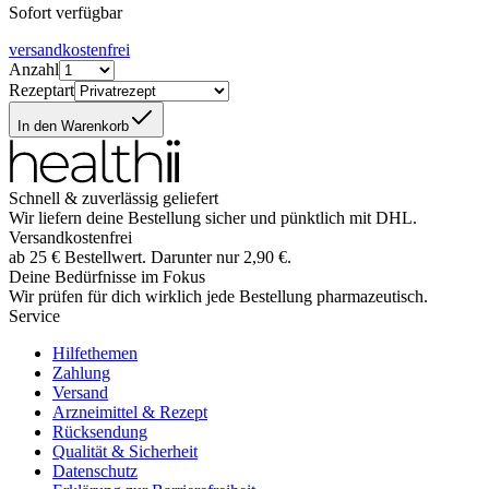
Sofort verfügbar
versandkostenfrei
Anzahl
Rezeptart
In den Warenkorb
Schnell & zuverlässig geliefert
Wir liefern deine Bestellung sicher und
pünktlich
mit
DHL
.
Versandkostenfrei
ab
25
€
Bestellwert. Darunter nur
2,90
€
.
Deine Bedürfnisse im Fokus
Wir prüfen für dich wirklich
jede
Bestellung pharmazeutisch.
Service
Hilfethemen
Zahlung
Versand
Arzneimittel & Rezept
Rücksendung
Qualität & Sicherheit
Datenschutz