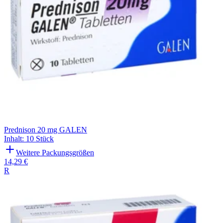
Prednison 20 mg GALEN
Inhalt
:
10 Stück
Weitere Packungsgrößen
14,29 €
R