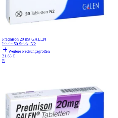
Prednison 20 mg GALEN
Inhalt
:
50 Stück
,
N2
Weitere Packungsgrößen
21,68 €
R