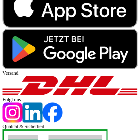
Versand
Folgt uns
Qualität & Sicherheit