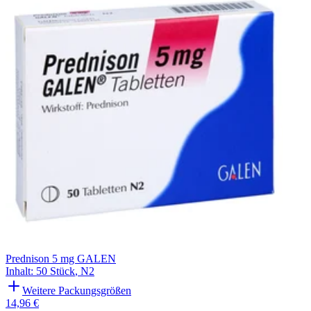
Prednison 5 mg GALEN
Inhalt
:
50 Stück
,
N2
Weitere Packungsgrößen
14,96 €