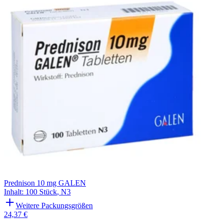
Filterung
Prednison 10 mg GALEN
Inhalt
:
100 Stück
,
N3
Weitere Packungsgrößen
24,37 €