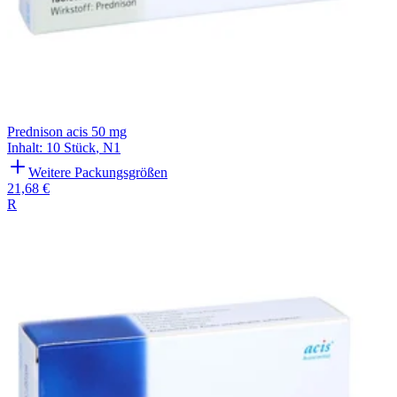
Prednison acis 50 mg
Inhalt
:
10 Stück
,
N1
Weitere Packungsgrößen
21,68 €
R