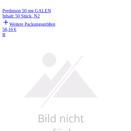
Prednison 50 mg GALEN
Inhalt
:
50 Stück
,
N2
Weitere Packungsgrößen
58,16 €
R