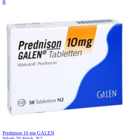
R
Prednison 10 mg GALEN
Inhalt
:
50 Stück
,
N2