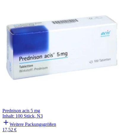
Prednison acis 5 mg
Inhalt
:
100 Stück
,
N3
Weitere Packungsgrößen
17,52 €