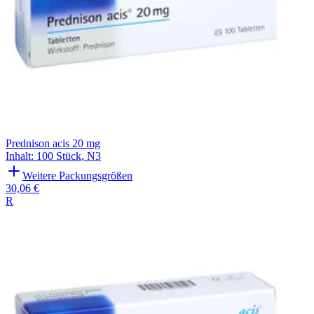
Prednison acis 20 mg
Inhalt
:
100 Stück
,
N3
Weitere Packungsgrößen
30,06 €
R