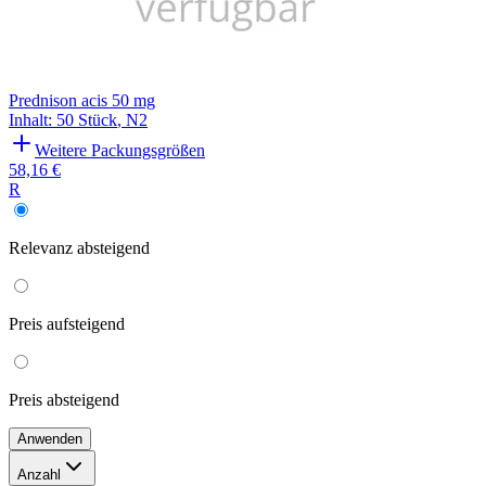
Prednison acis 50 mg
Inhalt
:
50 Stück
,
N2
Weitere Packungsgrößen
58,16 €
R
Relevanz
absteigend
Preis
aufsteigend
Preis
absteigend
Anwenden
Anzahl