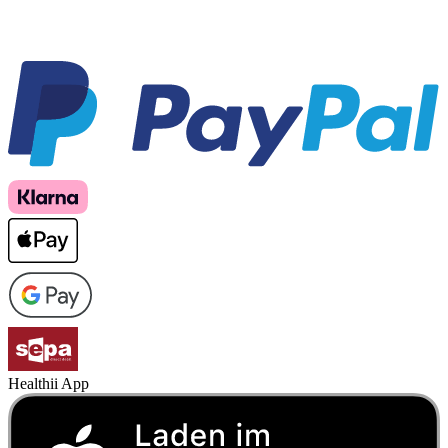
Healthii App