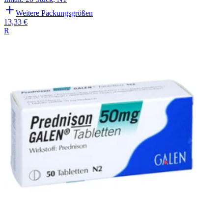
Weitere Packungsgrößen
13,33 €
R