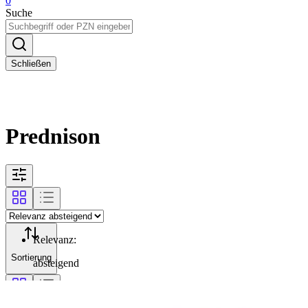
0
Suche
Schließen
Prednison
Relevanz
:
Sortierung
absteigend