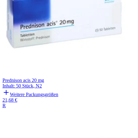
Prednison acis 20 mg
Inhalt
:
50 Stück
,
N2
Weitere Packungsgrößen
21,68 €
R