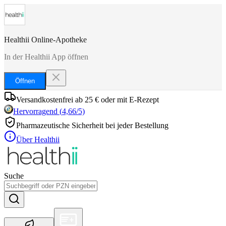
Healthii Online-Apotheke
In der Healthii App öffnen
Öffnen
Versandkostenfrei ab 25 € oder mit E-Rezept
Hervorragend
(
4,66
/5)
Pharmazeutische Sicherheit bei jeder Bestellung
Über Healthii
Suche