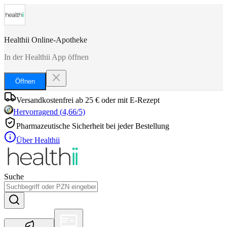
Healthii Online-Apotheke
In der Healthii App öffnen
Öffnen
Versandkostenfrei ab 25 € oder mit E-Rezept
Hervorragend
(
4,66
/5)
Pharmazeutische Sicherheit bei jeder Bestellung
Über Healthii
Suche