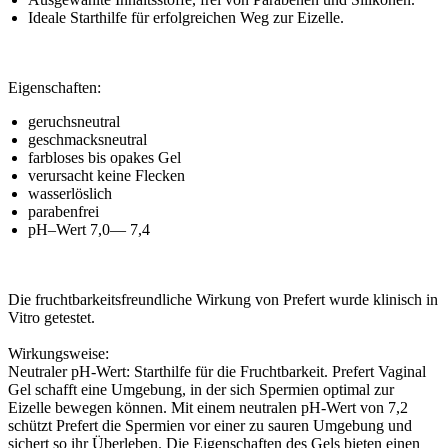
Ideale Starthilfe für erfolgreichen Weg zur Eizelle.
Eigenschaften:
geruchsneutral
geschmacksneutral
farbloses bis opakes Gel
verursacht keine Flecken
wasserlöslich
parabenfrei
pH–Wert 7,0— 7,4
Die fruchtbarkeitsfreundliche Wirkung von Prefert wurde klinisch in
Vitro getestet.
Wirkungsweise:
Neutraler pH-Wert: Starthilfe für die Fruchtbarkeit. Prefert Vaginal
Gel schafft eine Umgebung, in der sich Spermien optimal zur
Eizelle bewegen können. Mit einem neutralen pH-Wert von 7,2
schützt Prefert die Spermien vor einer zu sauren Umgebung und
sichert so ihr Überleben. Die Eigenschaften des Gels bieten einen