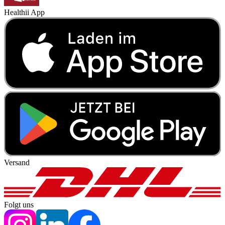
Healthii App
Versand
Folgt uns