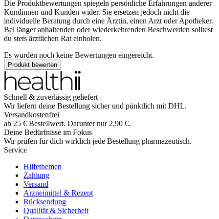
Die Produktbewertungen spiegeln persönliche Erfahrungen anderer
Kundinnen und Kunden wider. Sie ersetzen jedoch nicht die
individuelle Beratung durch eine Ärztin, einen Arzt oder Apotheker.
Bei länger anhaltenden oder wiederkehrenden Beschwerden solltest
du stets ärztlichen Rat einholen.
Es wurden noch keine Bewertungen eingereicht.
Produkt bewerten
Schnell & zuverlässig geliefert
Wir liefern deine Bestellung sicher und
pünktlich
mit
DHL
.
Versandkostenfrei
ab
25
€
Bestellwert. Darunter nur
2,90
€
.
Deine Bedürfnisse im Fokus
Wir prüfen für dich wirklich
jede
Bestellung pharmazeutisch.
Service
Hilfethemen
Zahlung
Versand
Arzneimittel & Rezept
Rücksendung
Qualität & Sicherheit