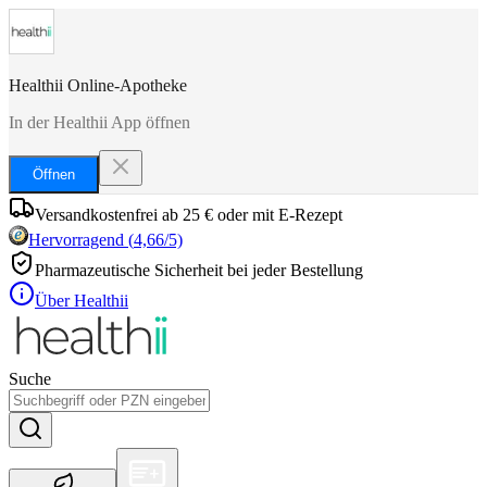
Healthii Online-Apotheke
In der Healthii App öffnen
Öffnen
Versandkostenfrei ab 25 € oder mit E-Rezept
Hervorragend
(
4,66
/5)
Pharmazeutische Sicherheit bei jeder Bestellung
Über Healthii
Suche