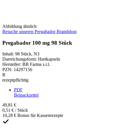
Abbildung ähnlich
Besuche unseren Pregabador Brandshop
Pregabador 100 mg 98 Stück
Inhalt
:
98 Stück
,
N3
Darreichungsform
:
Hartkapseln
Hersteller
:
BB Farma s.r.l.
PZN
:
14297156
R
rezeptpflichtig
PDF
Beipackzettel
49,81 €
0,51 € / Stück
10,28 € Bonus für Kassenrezepte