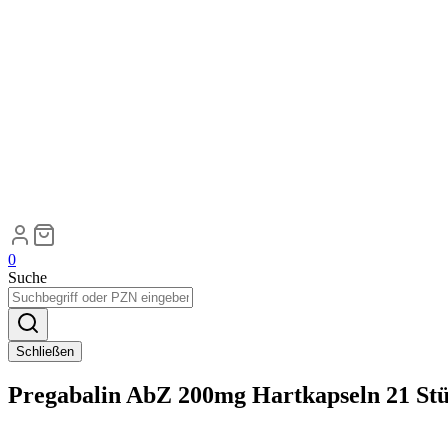
0
Suche
Schließen
Pregabalin AbZ 200mg Hartkapseln 21 St