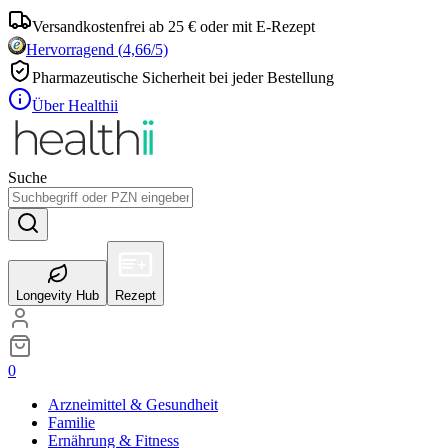
Versandkostenfrei ab 25 € oder mit E-Rezept
Hervorragend
(
4,66
/5)
Pharmazeutische Sicherheit bei jeder Bestellung
Über Healthii
Suche
Longevity Hub
Rezept
0
Arzneimittel & Gesundheit
Familie
Ernährung & Fitness