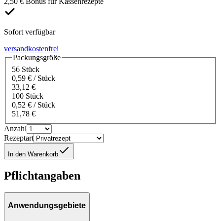
2,50 € Bonus für Kassenrezepte
Sofort verfügbar
versandkostenfrei
Packungsgröße
56 Stück
0,59 € / Stück
33,12 €
100 Stück
0,52 € / Stück
51,78 €
Anzahl
Rezeptart
In den Warenkorb
Pflichtangaben
Anwendungsgebiete