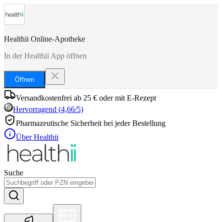
Healthii Online-Apotheke
In der Healthii App öffnen
Öffnen
Versandkostenfrei ab 25 € oder mit E-Rezept
Hervorragend
(
4,66
/5)
Pharmazeutische Sicherheit bei jeder Bestellung
Über Healthii
Suche