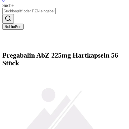
0
Suche
Schließen
Pregabalin AbZ 225mg Hartkapseln 56
Stück