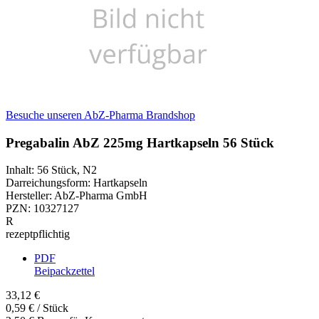
Besuche unseren AbZ-Pharma Brandshop
Pregabalin AbZ 225mg Hartkapseln 56 Stück
Inhalt
:
56 Stück
,
N2
Darreichungsform
:
Hartkapseln
Hersteller
:
AbZ-Pharma GmbH
PZN
:
10327127
R
rezeptpflichtig
PDF
Beipackzettel
33,12 €
0,59 € / Stück