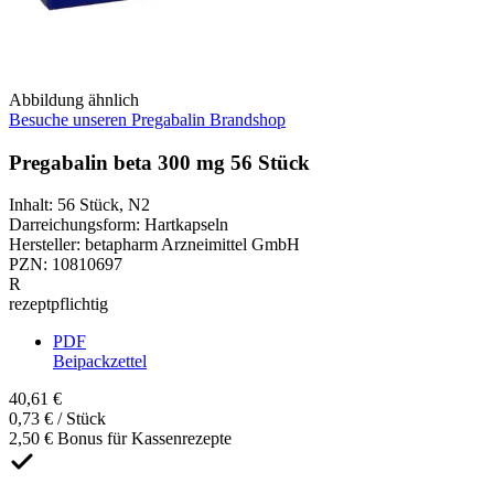
Abbildung ähnlich
Besuche unseren Pregabalin Brandshop
Pregabalin beta 300 mg 56 Stück
Inhalt
:
56 Stück
,
N2
Darreichungsform
:
Hartkapseln
Hersteller
:
betapharm Arzneimittel GmbH
PZN
:
10810697
R
rezeptpflichtig
PDF
Beipackzettel
40,61 €
0,73 € / Stück
2,50 € Bonus für Kassenrezepte