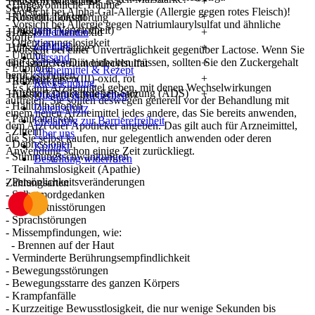
Hilfsstoff Maisstärke
+
- Ungewöhnliche Träume
Service
- Vorsicht bei Alpha-Gal-Allergie (Allergie gegen rotes Fleisch)!
Hilfsstoff Talkum
+
- Koordinationsstörung
- Vorsicht bei Allergie gegen Natriumlaurylsulfat und ähnliche
- Delirium (Verwirrtheit)
Hilfsstoff Titandioxid
Hilfethemen
+
Stoffe!
- Orientierungslosigkeit
Zahlung
Hilfsstoff Gelatine
+
- Vorsicht bei einer Unverträglichkeit gegenüber Lactose. Wenn Sie
- Unruhe
Versand
eine Diabetes-Diät einhalten müssen, sollten Sie den Zuckergehalt
Hilfsstoff Natriumdodecylsulfat
+
- Euphorie
Arzneimittel & Rezept
berücksichtigen.
Hilfsstoff Eisen(III)-oxid, rot
+
- Reizbarkeit
Rücksendung
- Es kann Arzneimittel geben, mit denen Wechselwirkungen
- Aufmerksamkeitsdefizit-Störung (ADS)
Hilfsstoff Drucktinte schwarz
+
Qualität & Sicherheit
auftreten. Sie sollten deswegen generell vor der Behandlung mit
- Halluzinationen
Datenschutz
einem neuen Arzneimittel jedes andere, das Sie bereits anwenden,
- Panikattacken
Erklärung zur Barrierefreiheit
dem Arzt oder Apotheker angeben. Das gilt auch für Arzneimittel,
- Zittern
Über uns
die Sie selbst kaufen, nur gelegentlich anwenden oder deren
- Depressionen
Kontakt
Anwendung schon einige Zeit zurückliegt.
- Stimmungsschwankungen
Bestellung widerrufen
- Teilnahmslosigkeit (Apathie)
- Persönlichkeitsveränderungen
Zahlungsarten
- Selbstmordgedanken
- Gedächtnisstörungen
- Sprachstörungen
- Missempfindungen, wie:
- Brennen auf der Haut
- Verminderte Berührungsempfindlichkeit
- Bewegungsstörungen
- Bewegungsstarre des ganzen Körpers
- Krampfanfälle
- Kurzzeitige Bewusstlosigkeit, die nur wenige Sekunden bis