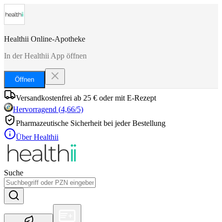
Healthii Online-Apotheke
In der Healthii App öffnen
Öffnen
Versandkostenfrei ab 25 € oder mit E-Rezept
Hervorragend
(
4,66
/5)
Pharmazeutische Sicherheit bei jeder Bestellung
Über Healthii
Suche