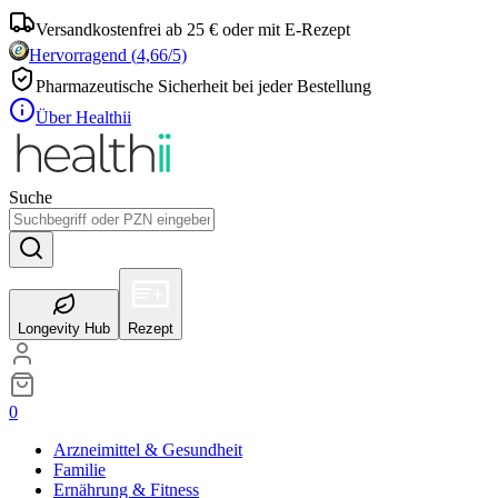
Versandkostenfrei ab 25 € oder mit E-Rezept
Hervorragend
(
4,66
/5)
Pharmazeutische Sicherheit bei jeder Bestellung
Über Healthii
Suche
Longevity Hub
Rezept
0
Arzneimittel & Gesundheit
Familie
Ernährung & Fitness