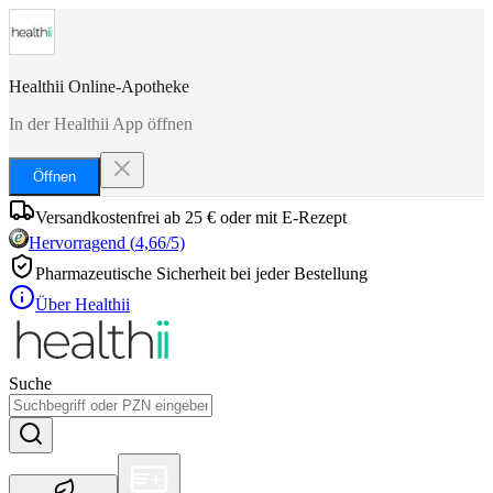
Healthii Online-Apotheke
In der Healthii App öffnen
Öffnen
Versandkostenfrei ab 25 € oder mit E-Rezept
Hervorragend
(
4,66
/5)
Pharmazeutische Sicherheit bei jeder Bestellung
Über Healthii
Suche