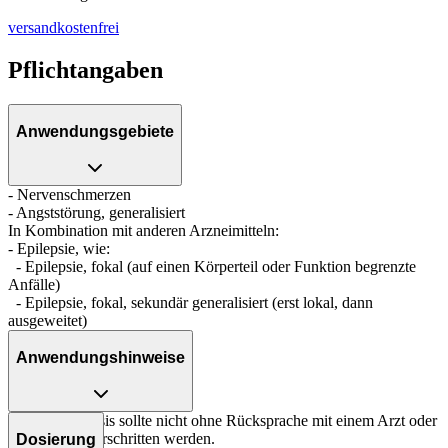
versandkostenfrei
Pflichtangaben
Anwendungsgebiete
- Nervenschmerzen
- Angststörung, generalisiert
In Kombination mit anderen Arzneimitteln:
- Epilepsie, wie:
- Epilepsie, fokal (auf einen Körperteil oder Funktion begrenzte
Anfälle)
- Epilepsie, fokal, sekundär generalisiert (erst lokal, dann
ausgeweitet)
Anwendungshinweise
Die Gesamtdosis sollte nicht ohne Rücksprache mit einem Arzt oder
Apotheker überschritten werden.
Dosierung