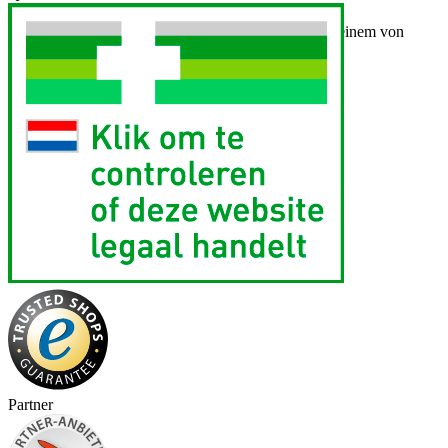
Für die Information an dieser Stelle werden vor allem
Nebenwirkungen berücksichtigt, die bei mindestens einem von
1.000 behandelten Patienten auftreten.
Partner