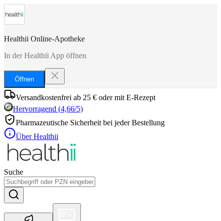
Healthii Online-Apotheke
In der Healthii App öffnen
Öffnen
Versandkostenfrei ab 25 € oder mit E-Rezept
Hervorragend
(
4,66
/5)
Pharmazeutische Sicherheit bei jeder Bestellung
Über Healthii
Suche