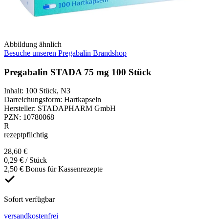
Abbildung ähnlich
Besuche unseren Pregabalin Brandshop
Pregabalin STADA 75 mg 100 Stück
Inhalt
:
100 Stück
,
N3
Darreichungsform
:
Hartkapseln
Hersteller
:
STADAPHARM GmbH
PZN
:
10780068
R
rezeptpflichtig
28,60 €
0,29 € / Stück
2,50 € Bonus für Kassenrezepte
Sofort verfügbar
versandkostenfrei