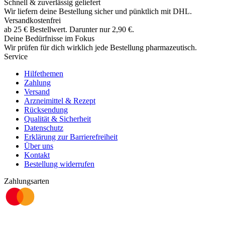
Schnell & zuverlässig geliefert
Wir liefern deine Bestellung sicher und
pünktlich
mit
DHL
.
Versandkostenfrei
ab
25
€
Bestellwert. Darunter nur
2,90
€
.
Deine Bedürfnisse im Fokus
Wir prüfen für dich wirklich
jede
Bestellung pharmazeutisch.
Service
Hilfethemen
Zahlung
Versand
Arzneimittel & Rezept
Rücksendung
Qualität & Sicherheit
Datenschutz
Erklärung zur Barrierefreiheit
Über uns
Kontakt
Bestellung widerrufen
Zahlungsarten