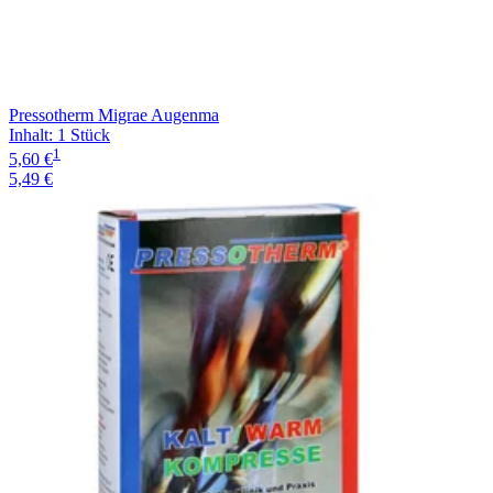
Pressotherm Migrae Augenma
Inhalt
:
1 Stück
1
5,60 €
5,49 €