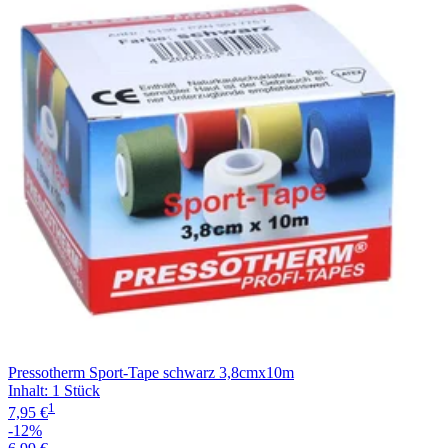
Filterung
Pressotherm Sport-Tape schwarz 3,8cmx10m
Inhalt
:
1 Stück
1
7,95 €
-12%