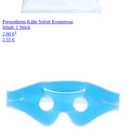
Pressotherm Kälte Sofort Kompresse
Inhalt
:
1 Stück
1
2,60 €
2,55 €