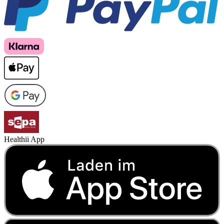
Healthii App