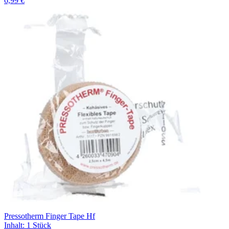
6,99 €
Pressotherm Finger Tape Hf
Inhalt
:
1 Stück