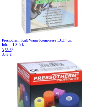
Pressotherm Kalt-Warm-Kompresse 13x14 cm
Inhalt
:
1 Stück
1
3,55 €
3,48 €