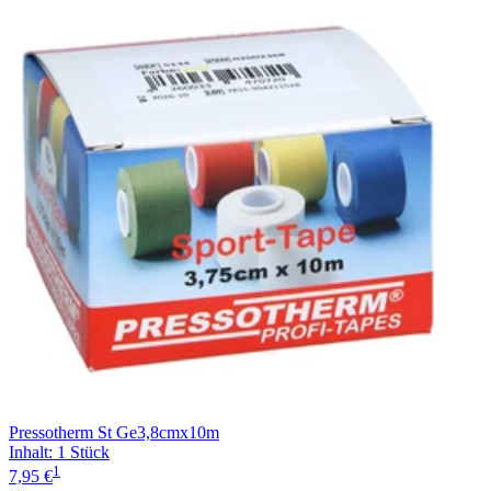
Pressotherm St Ge3,8cmx10m
Inhalt
:
1 Stück
1
7,95 €