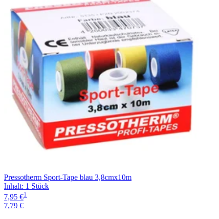
Pressotherm Sport-Tape blau 3,8cmx10m
Inhalt
:
1 Stück
1
7,95 €
7,79 €