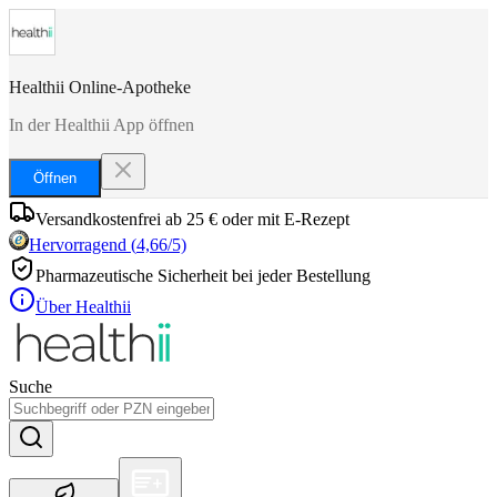
Healthii Online-Apotheke
In der Healthii App öffnen
Öffnen
Versandkostenfrei ab 25 € oder mit E-Rezept
Hervorragend
(
4,66
/5)
Pharmazeutische Sicherheit bei jeder Bestellung
Über Healthii
Suche